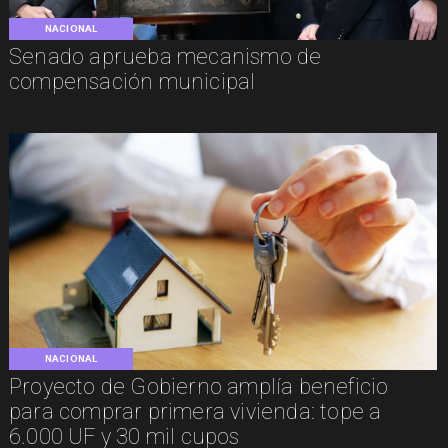
NACIONAL
Senado aprueba mecanismo de
compensación municipal
NACIONAL
Proyecto de Gobierno amplía beneficio
para comprar primera vivienda: tope a
6.000 UF y 30 mil cupos