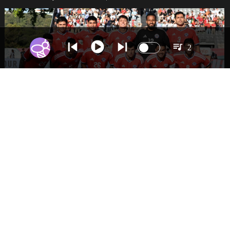
2
DEPORTES
La Roja enfrentará a los anfitriones del
Mundial 2026