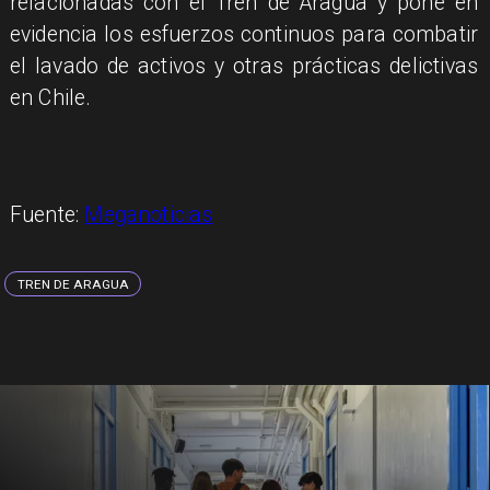
relacionadas con el Tren de Aragua y pone en
evidencia los esfuerzos continuos para combatir
el lavado de activos y otras prácticas delictivas
en Chile.
Fuente:
Meganoticias
TREN DE ARAGUA