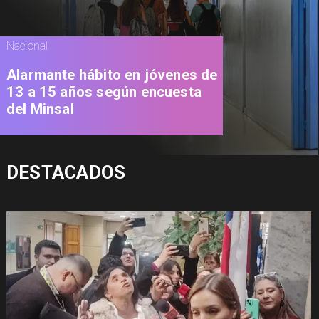
Nacional
Alarmante hábito en jóvenes de
13 a 15 años según encuesta
del Minsal
DESTACADOS