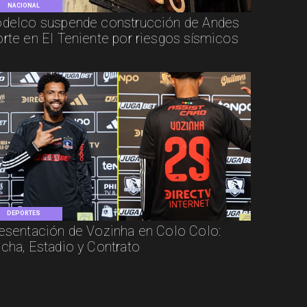
NACIONAL
delco suspende construcción de Andes
rte en El Teniente por riesgos sísmicos
DEPORTES
esentación de Vozinha en Colo Colo:
cha, Estadio y Contrato