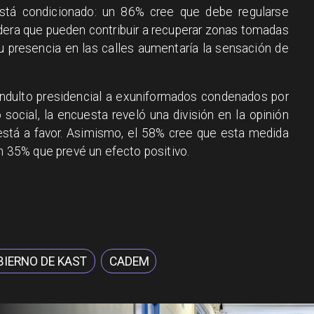
 está condicionado: un 86% cree que debe regularse
dera que pueden contribuir a recuperar zonas tomadas
u presencia en las calles aumentaría la sensación de
indulto presidencial a exuniformados condenados por
 social, la encuesta reveló una división en la opinión
está a favor. Asimismo, el 58% cree que esta medida
un 35% que prevé un efecto positivo.
IERNO DE KAST
CADEM