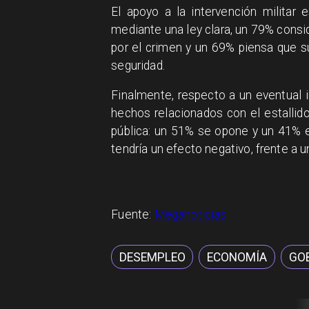
El apoyo a la intervención militar
mediante una ley clara, un 79% consi
por el crimen y un 69% piensa que s
seguridad.
Finalmente, respecto a un eventual 
hechos relacionados con el estallido
pública: un 51% se opone y un 41% 
tendría un efecto negativo, frente a 
Fuente:
Meganoticias
DESEMPLEO
ECONOMÍA
GOB