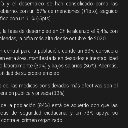
ía y el desempleo se han consolidado como las
 gobierno, con un 67% de menciones (+1pto), seguido
fico con un 61% (-5pts).
 la tasa de desempleo en Chile alcanzó el 9,4%, con
eadas, la cifra más alta desde octubre de 2020.
ón central para la población, donde un 83% considera
en esta área, manifestada en despidos e inestabilidad
rse laboralmente (39%) y bajos salarios (36%). Además,
bilidad de su propio empleo.
pleo, las medidas consideradas más efectivas son el
rsión pública y privada (33%).
e de la población (84%) está de acuerdo con que las
reas de seguridad ciudadana, y un 73% apoya su
 contra el crimen organizado.