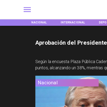
EGIONES
NACIONAL
INTERNACIONAL
DEPO
Aprobación del Presidente
Según la encuesta Plaza Pública Cadem
puntos, alcanzando un 38%, mientras 
Nacional