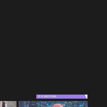
IR A
NACIONAL