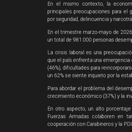
En el mismo contexto, la econom
principales preocupaciones para el
por seguridad, delincuencia y narcotrá
En el trimestre marzo-mayo de 2026,
un total de 981.000 personas desempl
La crisis laboral es una preocupaci
que el país enfrenta una emergencia 
(46%), dificultades para reincorpora
un 62% se siente inquieto por la esta
Para abordar el problema del desem
crecimiento económico (37%) y la inve
En otro aspecto, un alto porcentaj
Fuerzas Armadas colaboren en ta
cooperación con Carabineros y la PDI