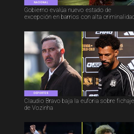
NACIONAL
Gobierno evalúa nuevo estado de
excepción en barrios con alta criminalida
DEPORTES
Claudio Bravo baja la euforia sobre fichaj
de Vozinha