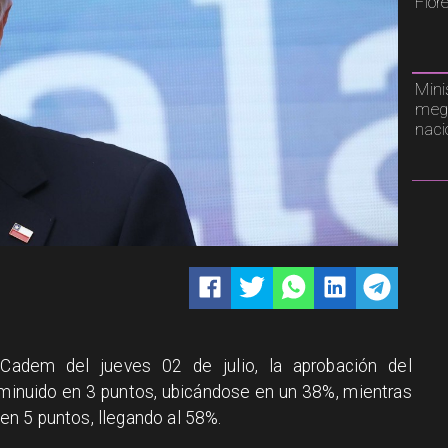
Flor
Mini
mega
naci
Cadem del jueves 02 de julio, la aprobación del
minuido en 3 puntos, ubicándose en un 38%, mientras
n 5 puntos, llegando al 58%.