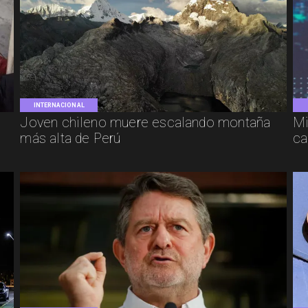
INTERNACIONAL
Joven chileno muere escalando montaña
Mi
más alta de Perú
ca