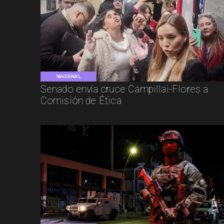
NACIONAL
Senado envía cruce Campillai-Flores a
Comisión de Ética