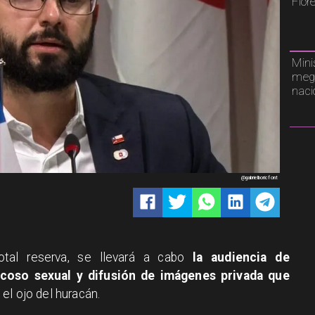
Flor
Mini
mega
naci
@gabrielboricfont
otal reserva, se llevará a cabo
la audiencia de
coso sexual y difusión de imágenes privada que
el ojo del huracán.