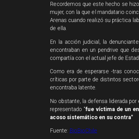
Recordemos que este hecho se hizo 
mujer, con la que el mandatario coinc
Arenas cuando realizó su práctica lab
de ella.
En la acción judicial, la denunciant
encontraban en un pendrive que des
compartía con el actual jefe de Estad
Como era de esperarse -tras conoce
críticas por parte de distintos sect
encontraba latente.
No obstante, la defensa liderada por
representado "
fue víctima de un en
acoso sistemático en su contra"
Fuente:
BioBioChile