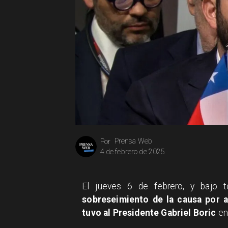
Prensa Web
Por
4 de febrero de 2025
El jueves 6 de febrero, y bajo t
sobreseimiento de la causa por a
tuvo al Presidente Gabriel Boric
en 