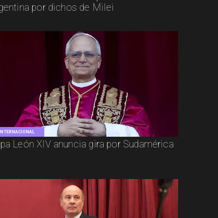
gentina por dichos de Milei
INTERNACIONAL
pa León XIV anuncia gira por Sudamérica