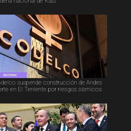
dena nacional de Kast
NACIONAL
delco suspende construcción de Andes
rte en El Teniente por riesgos sísmicos