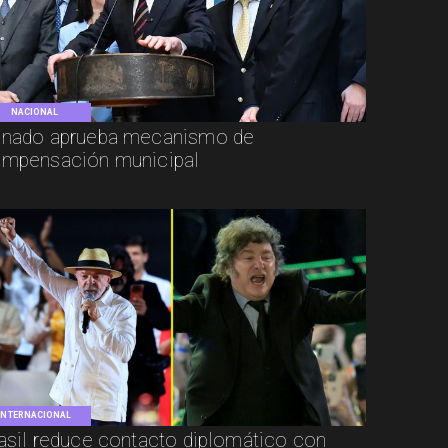
NACIONAL
nado aprueba mecanismo de
mpensación municipal
INTERNACIONAL
asil reduce contacto diplomático con