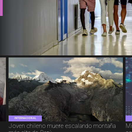
INTERNACIONAL
Joven chileno muere escalando montaña
Mi