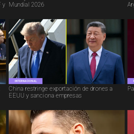
 y
Mundial 2026
Ar
INTERNACIONAL
:
China restringe exportación de drones a
Pa
EEUU y sanciona empresas