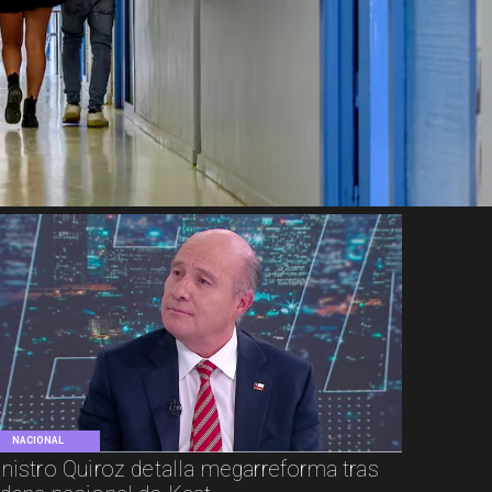
NACIONAL
nistro Quiroz detalla megarreforma tras