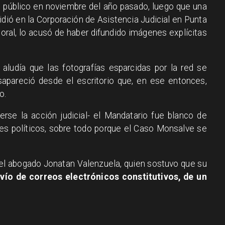
público en noviembre del año pasado, luego que una
idió en la Corporación de Asistencia Judicial en Punta
oral,
lo acusó de haber difundido imágenes explícitas
e aludía que las fotografías esparcidas por la red se
apareció desde el escritorio que, en ese entonces,
o.
rse la acción judicial- el Mandatario fue blanco de
ores políticos, sobre todo porque el Caso Monsalve se
 el abogado Jonatan Valenzuela, quien sostuvo que su
vío de correos electrónicos constitutivos, de un