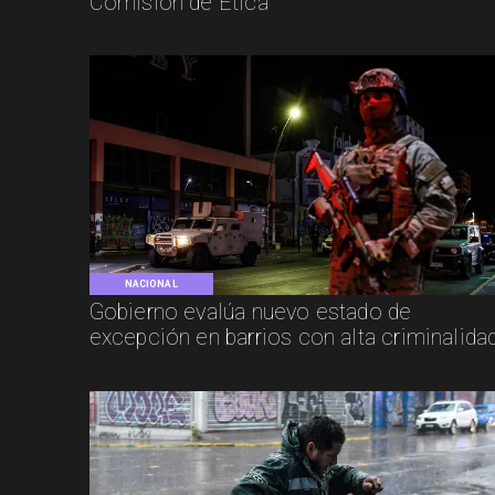
Comisión de Ética
NACIONAL
Gobierno evalúa nuevo estado de
excepción en barrios con alta criminalida