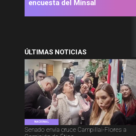
encuesta del Minsal
ÚLTIMAS NOTICIAS
NACIONAL
Senado envía cruce Campillai-Flores a