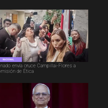
NACIONAL
nado envía cruce Campillai-Flores a
misión de Ética