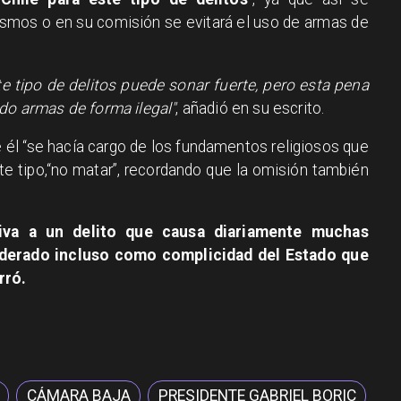
ismos o en su comisión se evitará el uso de armas de
e tipo de delitos puede sonar fuerte, pero esta pena
ndo armas de forma ilegal"
, añadió en su escrito.
e él “se hacía cargo de los fundamentos religiosos que
te tipo,“no matar”, recordando que la omisión también
siva a un delito que causa diariamente muchas
iderado incluso como complicidad del Estado que
rró.
CÁMARA BAJA
PRESIDENTE GABRIEL BORIC