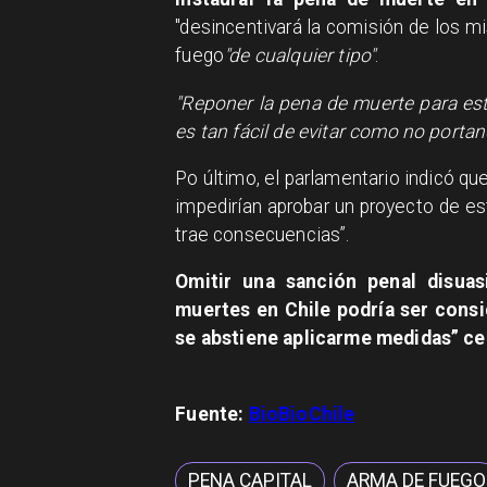
"desincentivará la comisión de los m
fuego
"de cualquier tipo"
.
"Reponer la pena de muerte para est
es tan fácil de evitar como no porta
Po último, el parlamentario indicó qu
impedirían aprobar un proyecto de es
trae consecuencias”.
Omitir una sanción penal disua
muertes en Chile podría ser cons
se abstiene aplicarme medidas” ce
Fuente:
BioBioChile
PENA CAPITAL
ARMA DE FUEGO