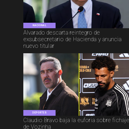
NACIONAL
Alvarado descarta reintegro de
exsubsecretario de Hacienda y anuncia
nuevo titular
DEPORTES
Claudio Bravo baja la euforia sobre fichaj
de Vozinha