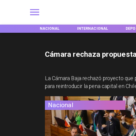
ACIONAL
INTERNACIONAL
DEPORTES
TEND
Cámara rechaza propuesta
La Cámara Baja rechazó proyecto que pe
para reintroducir la pena capital en Chil
Nacional