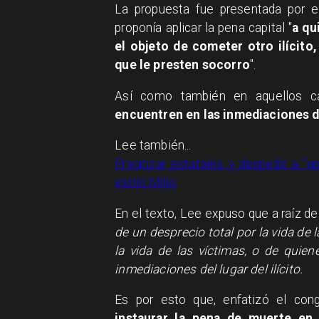
La propuesta fue presentada por el
proponía aplicar la pena capital "
a qu
el objeto de cometer otro ilícito
que le presten socorro
".
Así como también en aquellos c
encuentren en las inmediaciones de
Lee también...
Privatizar estatales y despedir a "a
estilo Milei
En el texto, Lee expuso que a raíz de
de un desprecio total por la vida de 
la vida de las víctimas, o de quie
inmediaciones del lugar del ilícito.
Es por esto que, enfatizó el cong
instaurar la pena de muerte en 