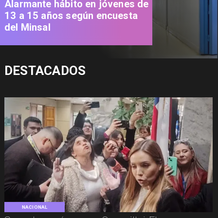
Alarmante hábito en jóvenes de
13 a 15 años según encuesta
del Minsal
DESTACADOS
NACIONAL