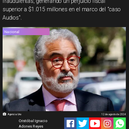
fraudulentas, generando un perjuicio fiscal
superior a $1.015 millones en el marco del "caso
Audios".
Nacional
Agencia Uno
12 de agosto de 2024
Cristóbal Ignacio
Adones Reyes