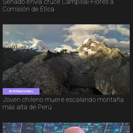
Senado envía cruce Campillai-Flores a
Comisión de Ética
INTERNACIONAL
Joven chileno muere escalando montaña
más alta de Perú