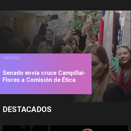
Nacional
Senado envía cruce Campillai-
Flores a Comisión de Ética
DESTACADOS