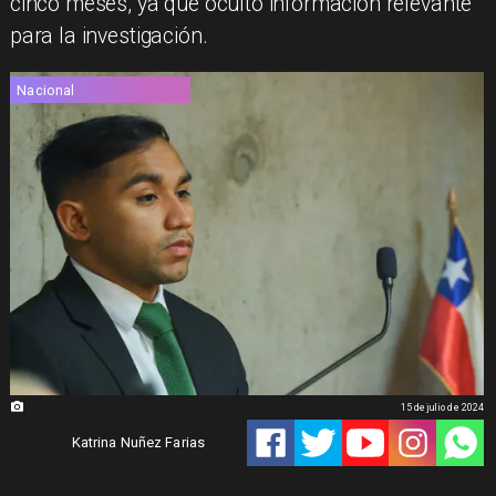
cinco meses, ya que ocultó información relevante
para la investigación.
Nacional
15 de julio de 2024
Katrina Nuñez Farias