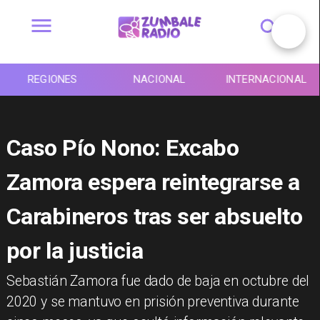
REGIONES
NACIONAL
INTERNACIONAL
Caso Pío Nono: Excabo
Zamora espera reintegrarse a
Carabineros tras ser absuelto
por la justicia
Sebastián Zamora fue dado de baja en octubre del
2020 y se mantuvo en prisión preventiva durante