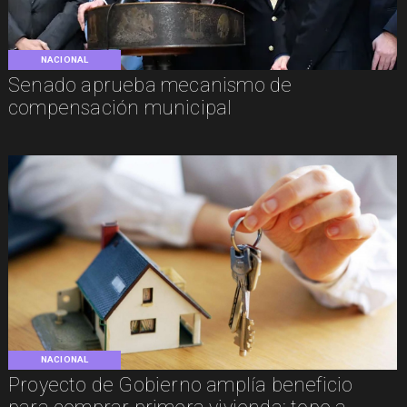
NACIONAL
Senado aprueba mecanismo de
compensación municipal
NACIONAL
Proyecto de Gobierno amplía beneficio