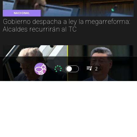
NACIONAL
Gobierno despacha a ley la megarreforma:
Alcaldes recurrirán al TC
2
INTERNACIONAL
China restringe exportación de drones a
EEUU y sanciona empresas