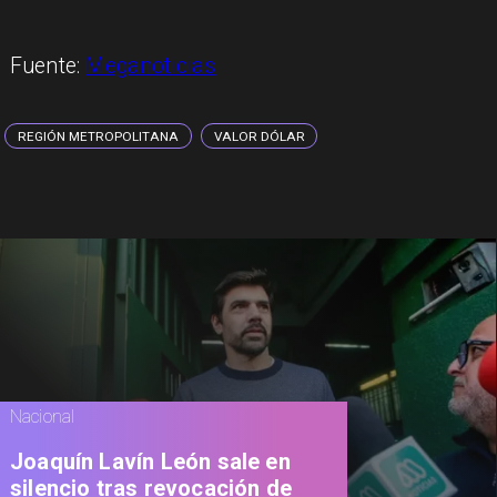
Fuente:
Meganoticias
REGIÓN METROPOLITANA
VALOR DÓLAR
Nacional
Joaquín Lavín León sale en
silencio tras revocación de