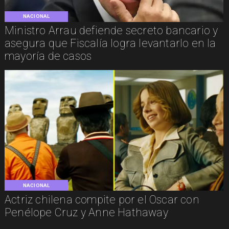
NACIONAL
Ministro Arrau defiende secreto bancario y
asegura que Fiscalía logra levantarlo en la
mayoría de casos
NACIONAL
Actriz chilena compite por el Oscar con
Penélope Cruz y Anne Hathaway