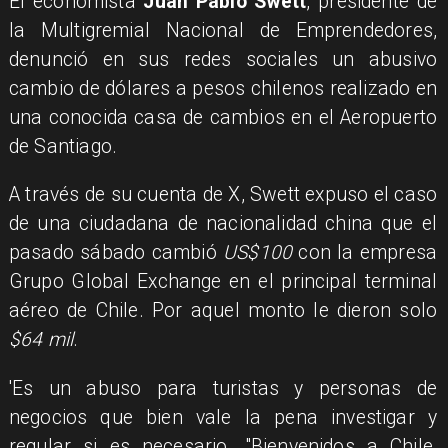
El economista
Juan Pablo Swett
, presidente de
la Multigremial Nacional de Emprendedores,
denunció en sus redes sociales un abusivo
cambio de dólares a pesos chilenos realizado en
una conocida casa de cambios en el Aeropuerto
de Santiago.
A través de su cuenta de X, Swett expuso el caso
de una ciudadana de nacionalidad china que el
pasado sábado cambió
US$100
con la empresa
Grupo Global Exchange en el principal terminal
aéreo de Chile. Por aquel monto le dieron solo
$64 mil
.
'Es un abuso para turistas y personas de
negocios que bien vale la pena investigar y
regular si es necesario. "Bienvenidos a Chile,