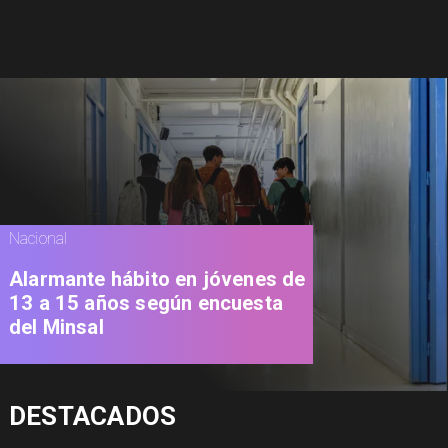
Nacional
Alarmante hábito en jóvenes de
13 a 15 años según encuesta
del Minsal
DESTACADOS