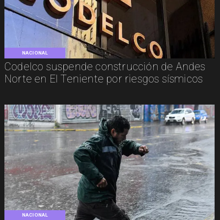
NACIONAL
Codelco suspende construcción de Andes
Norte en El Teniente por riesgos sísmicos
NACIONAL