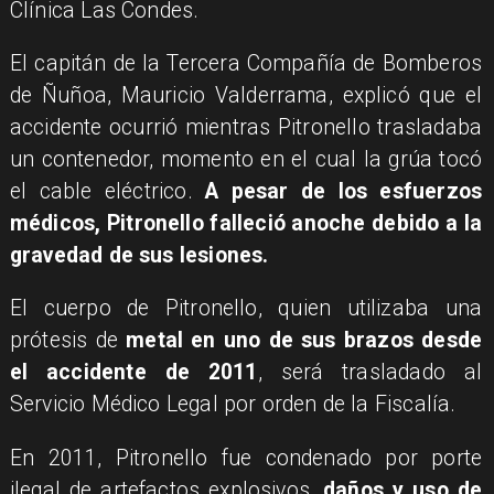
Clínica Las Condes.
El capitán de la Tercera Compañía de Bomberos
de Ñuñoa, Mauricio Valderrama, explicó que el
accidente ocurrió mientras Pitronello trasladaba
un contenedor, momento en el cual la grúa tocó
el cable eléctrico.
A pesar de los esfuerzos
médicos, Pitronello falleció anoche debido a la
gravedad de sus lesiones.
El cuerpo de Pitronello, quien utilizaba una
prótesis de
metal en uno de sus brazos desde
el accidente de 2011
, será trasladado al
Servicio Médico Legal por orden de la Fiscalía.
En 2011, Pitronello fue condenado por porte
ilegal de artefactos explosivos,
daños y uso de