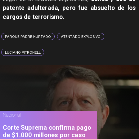
patente adulterada, pero fue absuelto de los
cargos de terrorismo.
PARQUE PADRE HURTADO
ATENTADO EXPLOSIVO
LUCIANO PITRONELL
Nacional
Corte Suprema confirma pago
de $1.000 millones por caso