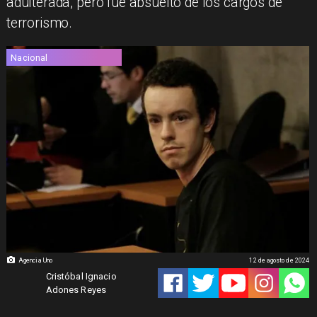
adulterada, pero fue absuelto de los cargos de
terrorismo.
Nacional
Agencia Uno
12 de agosto de 2024
Cristóbal Ignacio
Adones Reyes