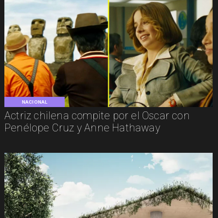
NACIONAL
Actriz chilena compite por el Oscar con
Penélope Cruz y Anne Hathaway