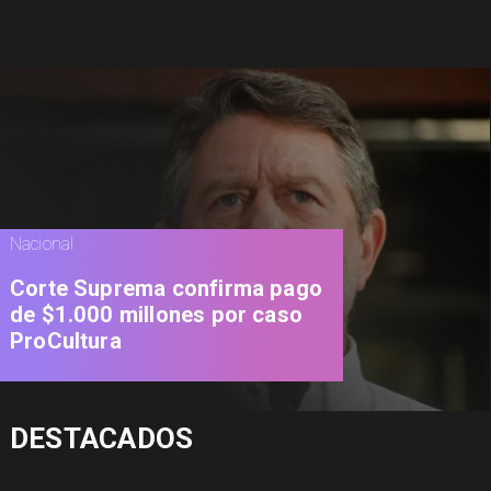
Nacional
Corte Suprema confirma pago
de $1.000 millones por caso
ProCultura
DESTACADOS