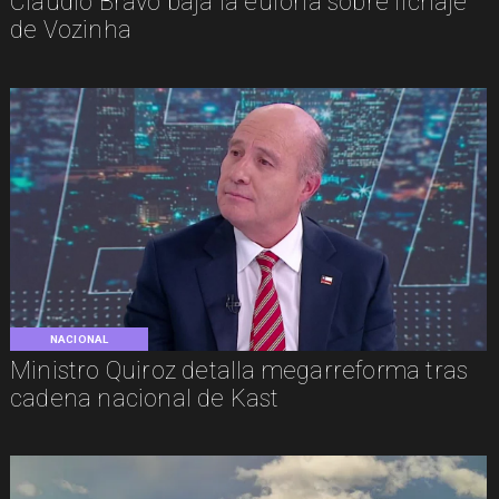
Claudio Bravo baja la euforia sobre fichaje
de Vozinha
NACIONAL
Ministro Quiroz detalla megarreforma tras
cadena nacional de Kast