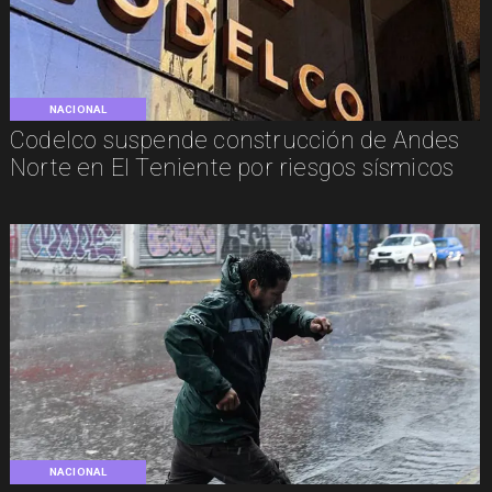
NACIONAL
Codelco suspende construcción de Andes
Norte en El Teniente por riesgos sísmicos
NACIONAL