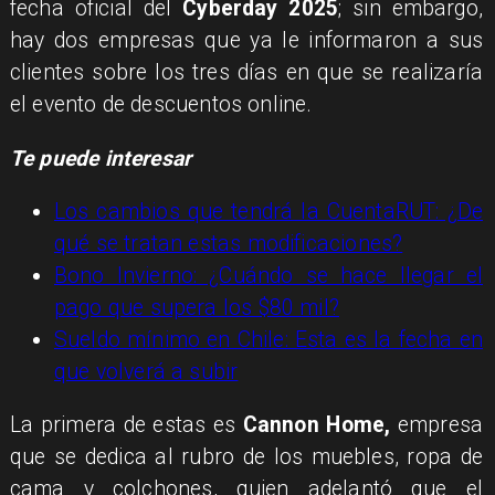
fecha oficial del
Cyberday 2025
; sin embargo,
hay dos empresas que ya le informaron a sus
clientes sobre los tres días en que se realizaría
el evento de descuentos online.
Te puede interesar
Los cambios que tendrá la CuentaRUT: ¿De
qué se tratan estas modificaciones?
Bono Invierno: ¿Cuándo se hace llegar el
pago que supera los $80 mil?
Sueldo mínimo en Chile: Esta es la fecha en
que volverá a subir
La primera de estas es
Cannon Home,
empresa
que se dedica al rubro de los muebles, ropa de
cama y colchones, quien adelantó que el