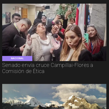
NACIONAL
Senado envía cruce Campillai-Flores a
Comisión de Ética