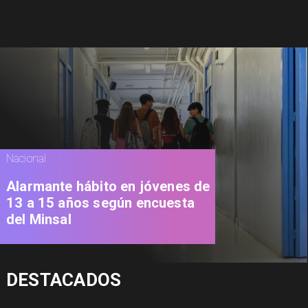
Nacional
Alarmante hábito en jóvenes de
13 a 15 años según encuesta
del Minsal
DESTACADOS