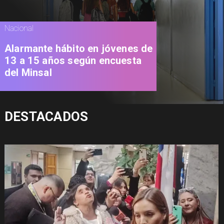
Nacional
Alarmante hábito en jóvenes de
13 a 15 años según encuesta
del Minsal
DESTACADOS