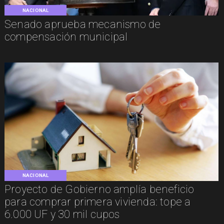
NACIONAL
Senado aprueba mecanismo de
compensación municipal
NACIONAL
Proyecto de Gobierno amplía beneficio
para comprar primera vivienda: tope a
6.000 UF y 30 mil cupos