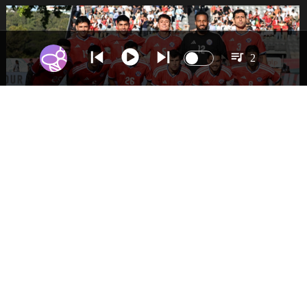
2
DEPORTES
La Roja enfrentará a los anfitriones del
Mundial 2026