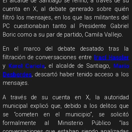
El alcalde de Santiago se refirió, a través de su
cuenta en X, al debate generado sobre quién
filtró los mensajes, en los que las militantes del
PC cuestionaban tanto al Presidente Gabriel
Boric como a su par de partido, Camila Vallejo.
En el marco del debate desatado tras la
filtración de conversaciones entre
Irací Hassler
y
Karol Cariola
, el alcalde de Santiago,
Mario
Desbordes
, descartó haber tenido acceso a los
mensajes.
A través de su cuenta en X, la autoridad
municipal explicó que, debido a los delitos que
se “cometen en el municipio”, se solicitó
formalmente al Ministerio Público “las
conversaciones que estaban siendo analizadas