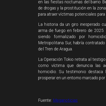
en las fiestas nocturnas del barrio Be
de drogas y la prostitución en la zo
para atraer víctimas potenciales para
La historia da un giro inesperado c
arma de fuego en febrero de 2025. 
siendo formalizado por homicid
Metropolitana Sur, habría contratad
del Tren de Aragua.
La Operación Tokio retrata al testig
como víctima que denuncia las ac
homicidio. Su testimonio destaca 
prosperar en un entorno marcado por l
Fuente:
Meganoticias