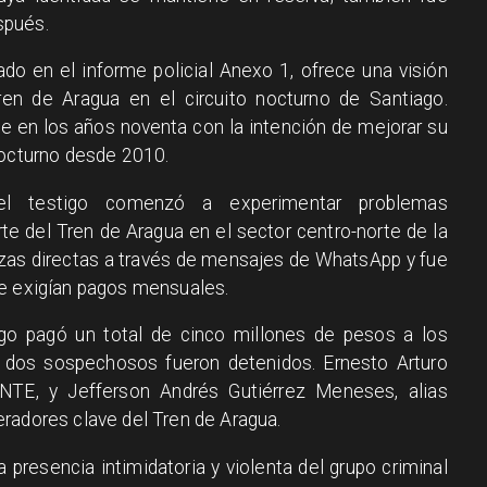
spués.
do en el informe policial Anexo 1, ofrece una visión
ren de Aragua en el circuito nocturno de Santiago.
le en los años noventa con la intención de mejorar su
nocturno desde 2010.
l testigo comenzó a experimentar problemas
te del Tren de Aragua en el sector centro-norte de la
zas directas a través de mensajes de WhatsApp y fue
ue exigían pagos mensuales.
igo pagó un total de cinco millones de pesos a los
 dos sospechosos fueron detenidos. Ernesto Arturo
NTE, y Jefferson Andrés Gutiérrez Meneses, alias
radores clave del Tren de Aragua.
a presencia intimidatoria y violenta del grupo criminal