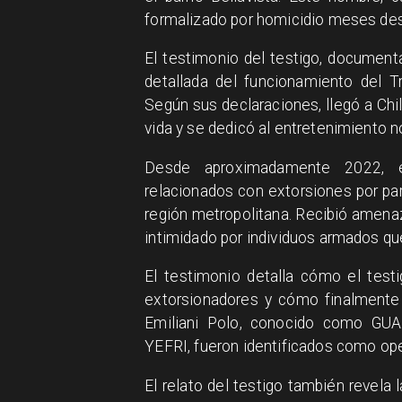
formalizado por homicidio meses de
El testimonio del testigo, documenta
detallada del funcionamiento del T
Según sus declaraciones, llegó a Chi
vida y se dedicó al entretenimiento 
Desde aproximadamente 2022, e
relacionados con extorsiones por par
región metropolitana. Recibió amena
intimidado por individuos armados q
El testimonio detalla cómo el test
extorsionadores y cómo finalmente
Emiliani Polo, conocido como GUA
YEFRI, fueron identificados como ope
El relato del testigo también revela l