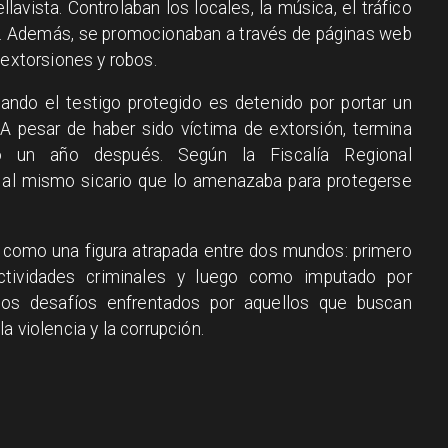
llavista. Controlaban los locales, la música, el tráfico
na. Además, se promocionaban a través de páginas web
 extorsiones y robos.
uando el testigo protegido es detenido por portar un
A pesar de haber sido víctima de extorsión, termina
io un año después. Según la Fiscalía Regional
o al mismo sicario que lo amenazaba para protegerse
o como una figura atrapada entre dos mundos: primero
tividades criminales y luego como imputado por
los desafíos enfrentados por aquellos que buscan
a violencia y la corrupción.