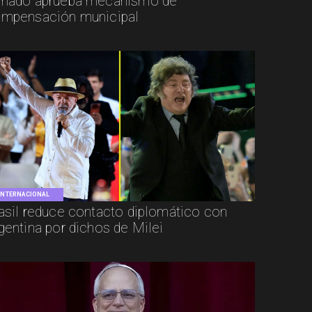
nado aprueba mecanismo de
mpensación municipal
INTERNACIONAL
asil reduce contacto diplomático con
gentina por dichos de Milei