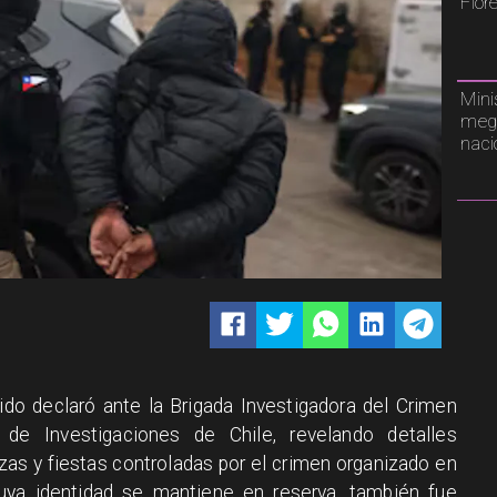
Flor
Mini
mega
naci
do declaró ante la Brigada Investigadora del Crimen
 de Investigaciones de Chile, revelando detalles
as y fiestas controladas por el crimen organizado en
 cuya identidad se mantiene en reserva, también fue