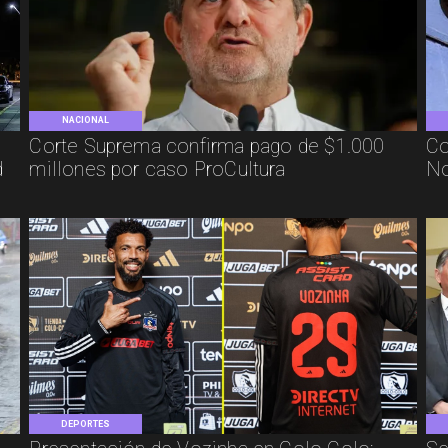
NACIONAL
Corte Suprema confirma pago de $1.000
Co
d
millones por caso ProCultura
No
DEPORTES