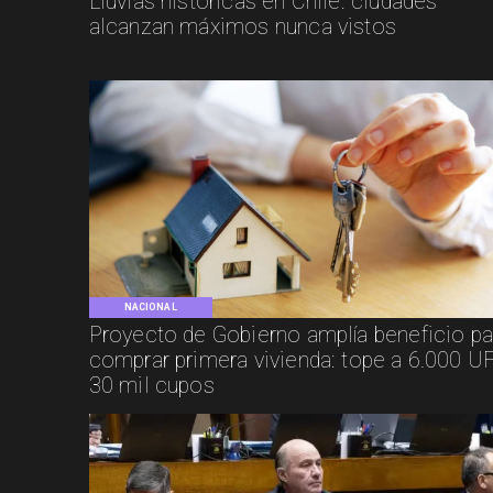
Lluvias históricas en Chile: ciudades
alcanzan máximos nunca vistos
NACIONAL
Proyecto de Gobierno amplía beneficio pa
comprar primera vivienda: tope a 6.000 UF
30 mil cupos