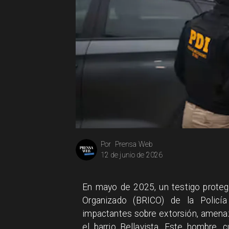
Prensa Web
Por
12 de junio de 2026
En mayo de 2025, un testigo protegi
Organizado (BRICO) de la Policía
impactantes sobre extorsión, amenaz
el barrio Bellavista. Este hombre,