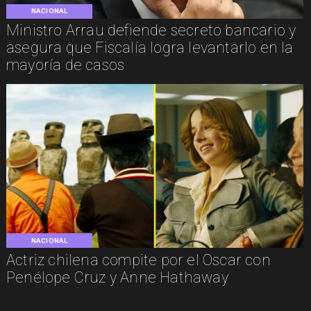
NACIONAL
Ministro Arrau defiende secreto bancario y
asegura que Fiscalía logra levantarlo en la
mayoría de casos
NACIONAL
Actriz chilena compite por el Oscar con
Penélope Cruz y Anne Hathaway