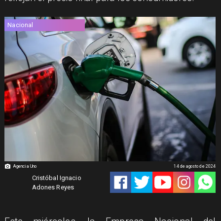
Nacional
Agencia Uno
14 de agosto de 2024
Cristóbal Ignacio
Adones Reyes