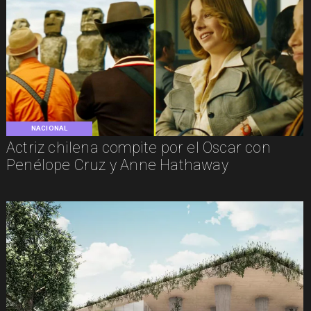
NACIONAL
Actriz chilena compite por el Oscar con
Penélope Cruz y Anne Hathaway