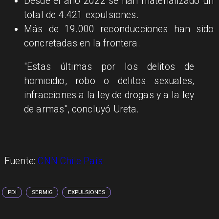
Desde el año 2022 se han materializado un
total de 4.421 expulsiones.
Más de 19.000 reconducciones han sido
concretadas en la frontera.
"Estas últimas por los delitos de
homicidio, robo o delitos sexuales,
infracciones a la ley de drogas y a la ley
de armas", concluyó Ureta.
Fuente:
CNN Chile País
PDI
SERMIG
EXPULSIONES