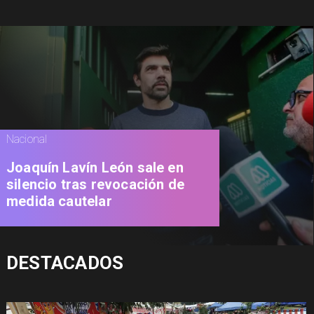
Nacional
Joaquín Lavín León sale en
silencio tras revocación de
medida cautelar
DESTACADOS