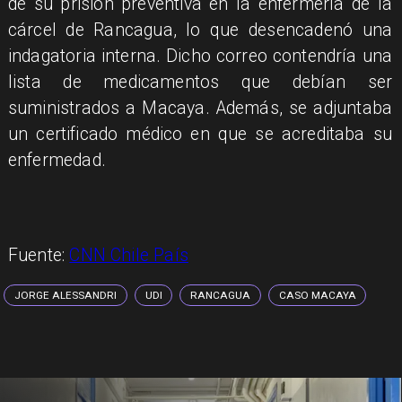
de su prisión preventiva en la enfermería de la
cárcel de Rancagua, lo que desencadenó una
indagatoria interna. Dicho correo contendría una
lista de medicamentos que debían ser
suministrados a Macaya. Además, se adjuntaba
un certificado médico en que se acreditaba su
enfermedad.
Fuente:
CNN Chile País
JORGE ALESSANDRI
UDI
RANCAGUA
CASO MACAYA