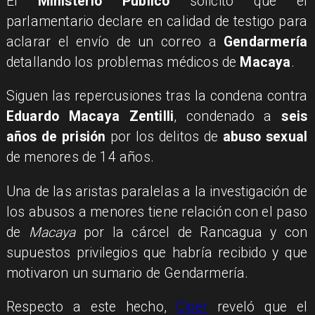
El
Ministerio Público
solicitó que el
parlamentario declare en calidad de testigo para
aclarar el envío de un correo a
Gendarmería
detallando los problemas médicos de
Macaya
.
Siguen las repercusiones tras la condena contra
Eduardo Macaya Zentilli
, condenado a
seis
años de prisión
por los delitos de
abuso sexual
de menores de 14 años.
Una de las aristas paralelas a la investigación de
los abusos a menores tiene relación con el paso
de
Macaya
por la cárcel de Rancagua y con
supuestos privilegios que habría recibido y que
motivaron un sumario de Gendarmería.
Respecto a este hecho,
Ciper
reveló que el