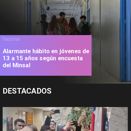
Nacional
Alarmante hábito en jóvenes de
13 a 15 años según encuesta
del Minsal
DESTACADOS