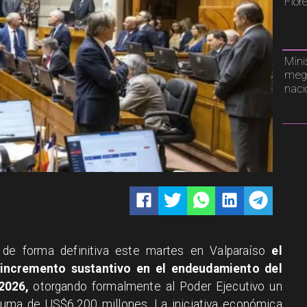
Flor
Mini
mega
naci
 de forma definitiva este martes en Valparaíso
el
 incremento sustantivo en el endeudamiento del
2026,
otorgando formalmente al Poder Ejecutivo un
 suma de US$6.200 millones. La iniciativa económica