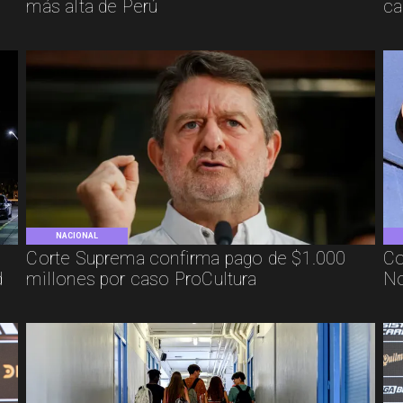
más alta de Perú
ca
NACIONAL
Corte Suprema confirma pago de $1.000
Co
d
millones por caso ProCultura
No