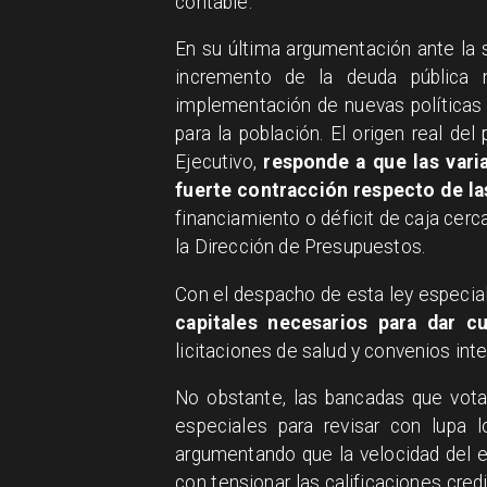
contable.
En su última argumentación ante la s
incremento de la deuda pública n
implementación de nuevas políticas a
para la población. El origen real de
Ejecutivo,
responde a que las varia
fuerte contracción respecto de la
financiamiento o déficit de caja cer
la Dirección de Presupuestos.
Con el despacho de esta ley especia
capitales necesarios para dar c
licitaciones de salud y convenios int
No obstante, las bancadas que vota
especiales para revisar con lupa l
argumentando que la velocidad del 
con tensionar las calificaciones credit