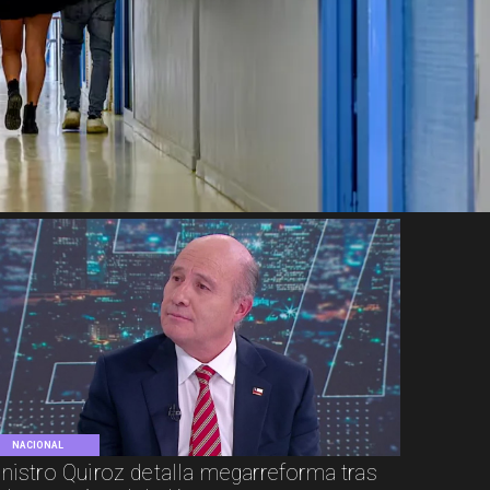
NACIONAL
nistro Quiroz detalla megarreforma tras