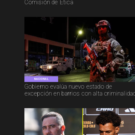
Comisión de Ética
NACIONAL
Gobierno evalúa nuevo estado de
excepción en barrios con alta criminalida