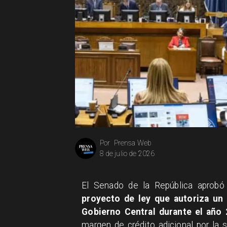
Prensa Web
Por
8 de julio de 2026
El Senado de la República aprobó
proyecto de ley que autoriza un
Gobierno Central durante el año 
margen de crédito adicional por la