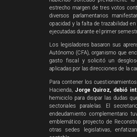
estrecho margen de tres votos contr
diversos parlamentarios manifest
opacidad y la falta de trazabilidad 
ejecutadas durante el primer semestr
Los legisladores basaron sus apren
Autónomo (CFA), organismo que encen
gasto fiscal y solicitó un desgl
aplicadas por las direcciones de la c
Para contener los cuestionamientos 
Hacienda,
Jorge Quiroz, debió in
hemiciclo para disipar las dudas q
sectoriales paralelas. El secret
endeudamiento complementario tuvi
emblemático proyecto de Reconstr
otras sedes legislativas, enfatiz