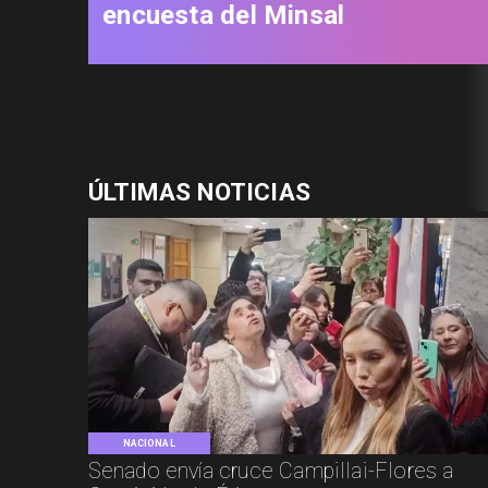
encuesta del Minsal
ÚLTIMAS NOTICIAS
NACIONAL
Senado envía cruce Campillai-Flores a