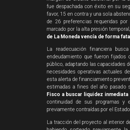
fue despachada con éxito en su segu
favor, 15 en contra y una sola absten
de 26 preferencias requeridas por l
marcado por la alta presión tempora
de La Moneda vencía de forma fata
La readecuación financiera busca
endeudamiento que fueron fijados o
público, adaptando las capacidades d
necesidades operativas actuales del
esta alerta de financiamiento preve
estimadas a fines del año pasado s
Fisco a buscar liquidez inmediata
continuidad de sus programas y e
previamente contraídas por el Estado
La tracción del proyecto al interior
habiendo sorteado previamente la