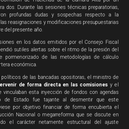
a dos. Durante las sesiones técnicas preparatorias,
aron profundas dudas y sospechas respecto a la
en las reasignaciones y modificaciones presupuestarias
e del presente año.
siones en los datos emitidos por el Consejo Fiscal
dió sutiles alertas sobre el ritmo de la presión del
ose pormenorizado de las metodologías de cálculo
artera económica.
políticos de las bancadas opositoras, el ministro de
tervenir de forma directa en las comisiones
y el
ue vinculaban esta inyección de fondos con agendas
ario de Estado fue tajante al desmentir que este
ese por objetivo financiar de forma encubierta el
ucción Nacional o megarreforma que se discute en
ando el carácter netamente estructural del ajuste