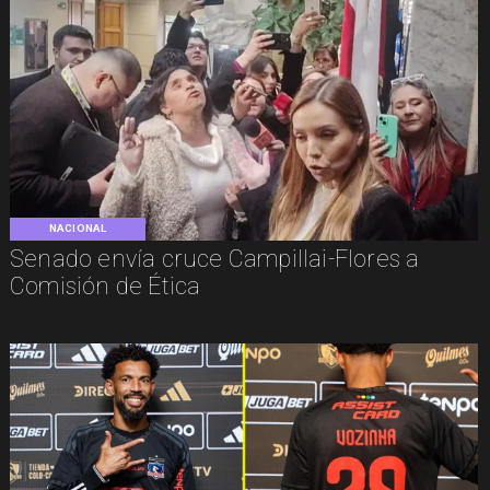
NACIONAL
Senado envía cruce Campillai-Flores a
Comisión de Ética