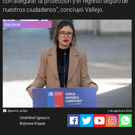
con asegurar la protección y el regreso seguro de
nuestros ciudadanos”, concluyó Vallejo.
Nacional
@camila_vallejo
2 de agosto de 2024
Cristóbal Ignacio
Adones Reyes