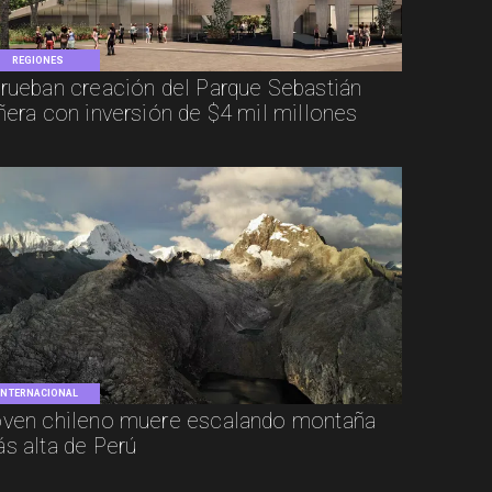
REGIONES
rueban creación del Parque Sebastián
ñera con inversión de $4 mil millones
INTERNACIONAL
ven chileno muere escalando montaña
s alta de Perú