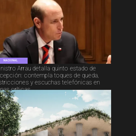
NACIONAL
nistro Arrau detalla quinto estado de
cepción: contempla toques de queda,
stricciones y escuchas telefónicas en
nas críticas