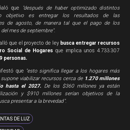
eñaló que
"después de haber optimizado distintos
ro objetivo es entregar los resultados de las
mes de agosto, de manera tal que el pago de los
n del mes de septiembre".
alló que el proyecto de ley
busca entregar recursos
tro Social de Hogares
que implica unos 4.733.307
9 personas.
nifestó que
"esto significa llegar a los hogares más
 supone viabilizar recursos cerca de
1.270 millones
io hasta el 2027.
De los $360 millones ya están
lización y $910 millones serían objetivos de la
sca presentar a la brevedad".
NTAS DE LUZ