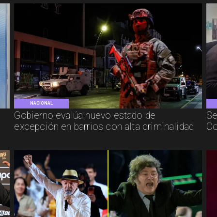
NACIONAL
Gobierno evalúa nuevo estado de
Se
excepción en barrios con alta criminalidad
Co