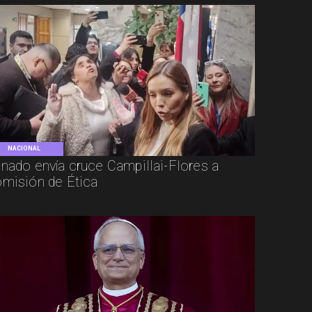
NACIONAL
nado envía cruce Campillai-Flores a
misión de Ética