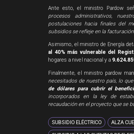
Ante esto, el ministro Pardow s
procesos administrativos, nuest
postulaciones hacia finales del 
subsidios se refleje en la facturació
Asimismo, el ministro de Energía det
al 40% más vulnerable del Regis
hogares a nivel nacional y a
9.624.85
Finalmente, el ministro pardow ma
necesitados de nuestro país, lo que
de dólares para cubrir el benefic
incorporados en la ley de estabi
recaudación en el proyecto que se bu
SUBSIDIO ELÉCTRICO
ALZA CUE