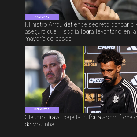
NACIONAL
Ministro Arrau defiende secreto bancario 
asegura que Fiscalía logra levantarlo en la
mayoría de casos
DEPORTES
Claudio Bravo baja la euforia sobre fichaj
de Vozinha