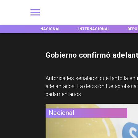
NES
NACIONAL
INTERNACIONAL
DEPORTES
Gobierno confirmó adelant
Autoridades señalaron que tanto la en
adelantados. La decisión fue aprobada t
parlamentarios.
Nacional