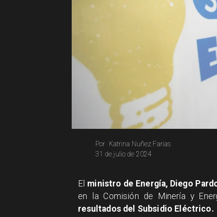
Katrina Nuñez Farias
Por
31 de julio de 2024
El
ministro de Energía, Diego Par
en la Comisión de Minería y Ener
resultados del Subsidio Eléctrico.