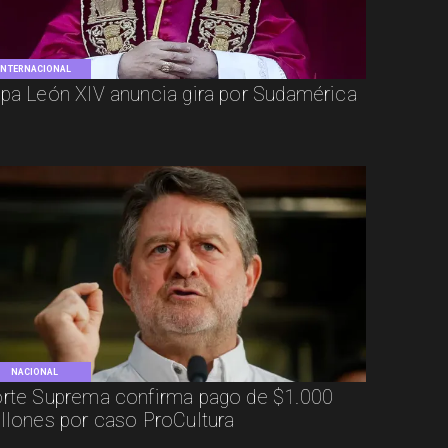
INTERNACIONAL
pa León XIV anuncia gira por Sudamérica
NACIONAL
rte Suprema confirma pago de $1.000
llones por caso ProCultura