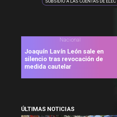
SUBSIDIO A LAS CUENTAS DE ELEC
Nacional
Joaquín Lavín León sale en
silencio tras revocación de
medida cautelar
ÚLTIMAS NOTICIAS