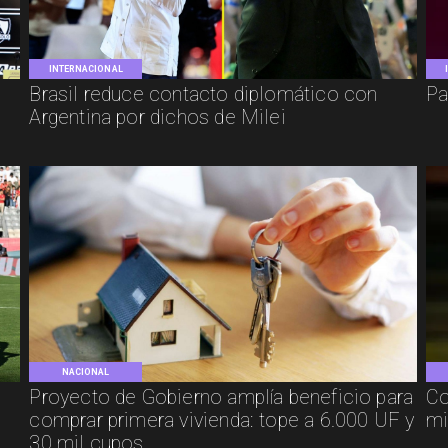
INTERNACIONAL
Brasil reduce contacto diplomático con
Pa
Argentina por dichos de Milei
NACIONAL
Proyecto de Gobierno amplía beneficio para
Co
comprar primera vivienda: tope a 6.000 UF y
mi
30 mil cupos