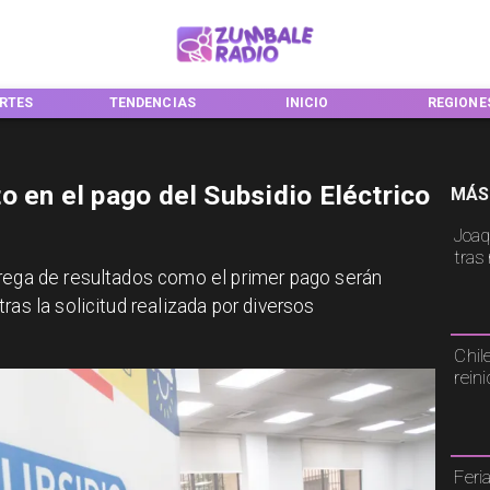
TENDENCIAS
INICIO
REGIONES
o en el pago del Subsidio Eléctrico
MÁS
Joaq
tras
trega de resultados como el primer pago serán
ras la solicitud realizada por diversos
Chil
rein
Feri