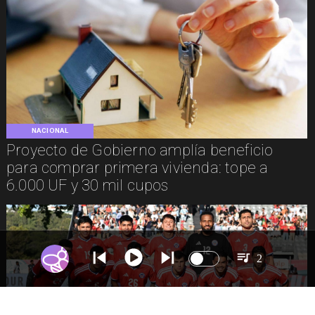
NACIONAL
Proyecto de Gobierno amplía beneficio
para comprar primera vivienda: tope a
6.000 UF y 30 mil cupos
2