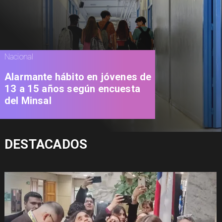
Nacional
Alarmante hábito en jóvenes de
13 a 15 años según encuesta
del Minsal
DESTACADOS