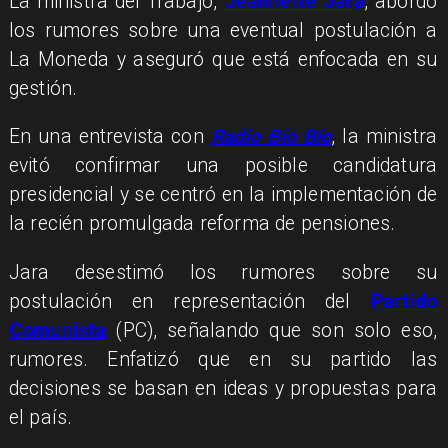
La ministra del Trabajo,
Jeannette Jara
, abordó
los rumores sobre una eventual postulación a
La Moneda y aseguró que está enfocada en su
gestión.
En una entrevista con
Radio Bío Bío
, la ministra
evitó confirmar una posible candidatura
presidencial y se centró en la implementación de
la recién promulgada reforma de pensiones.
Jara desestimó los rumores sobre su
postulación en representación del
Partido
Comunista
(PC), señalando que son solo eso,
rumores. Enfatizó que en su partido las
decisiones se basan en ideas y propuestas para
el país.