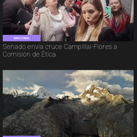
NACIONAL
Senado envía cruce Campillai-Flores a
Comisión de Ética