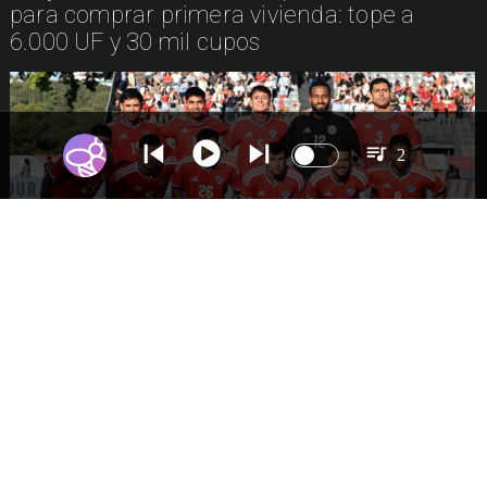
para comprar primera vivienda: tope a
6.000 UF y 30 mil cupos
2
DEPORTES
La Roja enfrentará a los anfitriones del
Mundial 2026