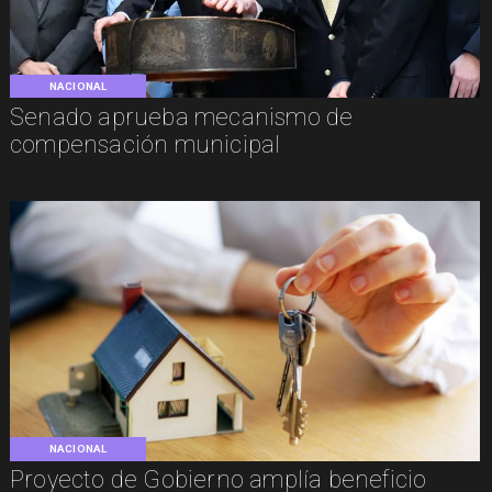
NACIONAL
Senado aprueba mecanismo de
compensación municipal
NACIONAL
Proyecto de Gobierno amplía beneficio