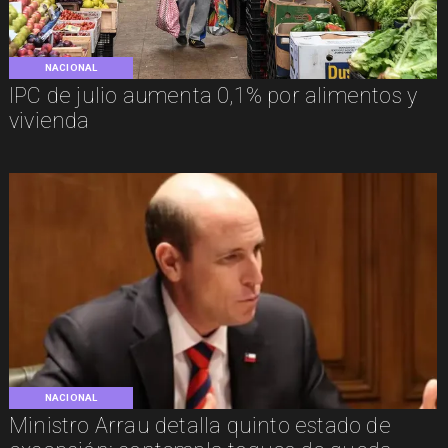
NACIONAL
IPC de julio aumenta 0,1% por alimentos y
vivienda
NACIONAL
Ministro Arrau detalla quinto estado de