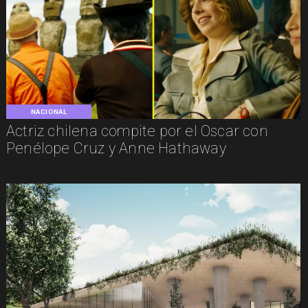
NACIONAL
Actriz chilena compite por el Oscar con
Penélope Cruz y Anne Hathaway