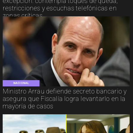
excepción: contempla toques de queda,
restricciones y escuchas telefónicas en
zonas críticas
NACIONAL
Ministro Arrau defiende secreto bancario y
asegura que Fiscalía logra levantarlo en la
mayoría de casos