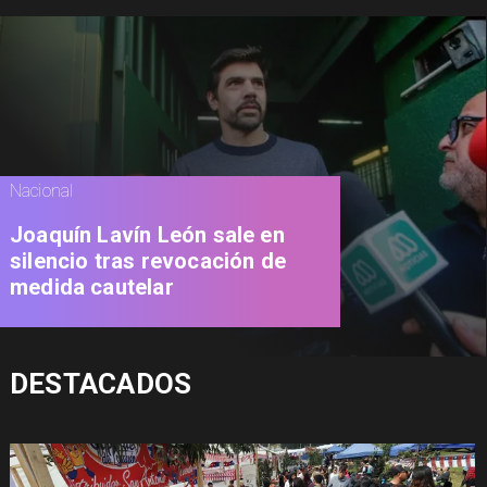
Nacional
Joaquín Lavín León sale en
silencio tras revocación de
medida cautelar
DESTACADOS