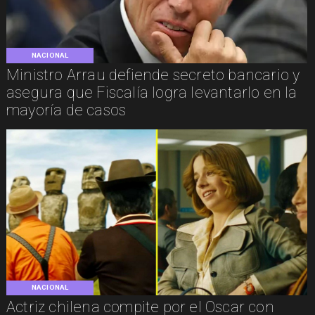
NACIONAL
Ministro Arrau defiende secreto bancario y
asegura que Fiscalía logra levantarlo en la
mayoría de casos
NACIONAL
Actriz chilena compite por el Oscar con