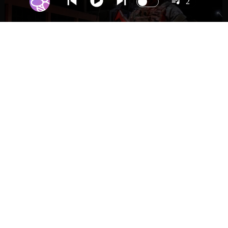
2
NACIONAL
Gobierno evalúa nuevo estado de
excepción en barrios con alta criminalidad