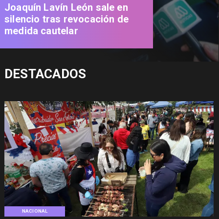
Joaquín Lavín León sale en
silencio tras revocación de
medida cautelar
DESTACADOS
NACIONAL