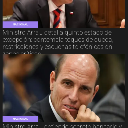
NACIONAL
Ministro Arrau detalla quinto estado de
excepción: contempla toques de queda,
restricciones y escuchas telefónicas en
zonas críticas
NACIONAL
Ministro Arrau defiende secreto bancario y