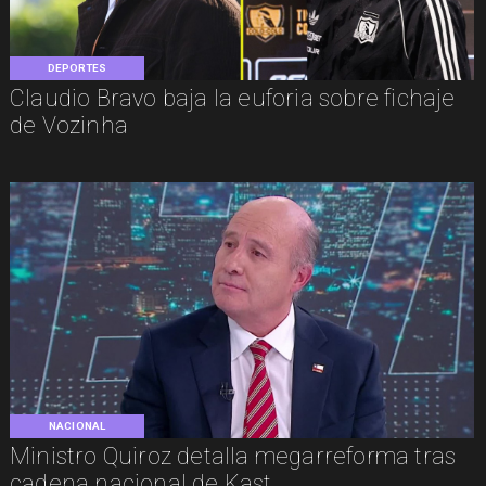
DEPORTES
Claudio Bravo baja la euforia sobre fichaje
de Vozinha
NACIONAL
Ministro Quiroz detalla megarreforma tras
cadena nacional de Kast