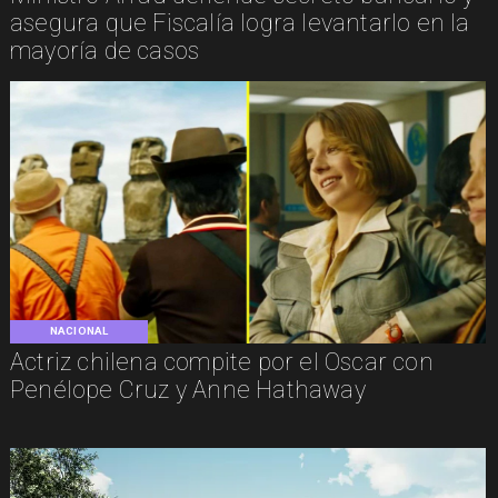
asegura que Fiscalía logra levantarlo en la
mayoría de casos
NACIONAL
Actriz chilena compite por el Oscar con
Penélope Cruz y Anne Hathaway