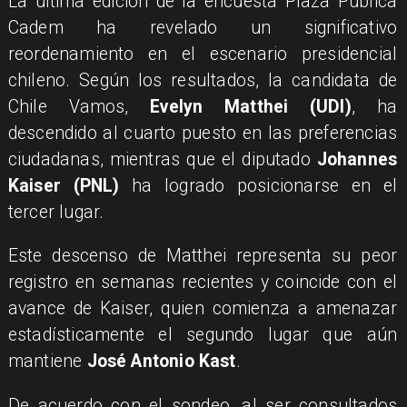
La última edición de la encuesta Plaza Pública
Cadem ha revelado un significativo
reordenamiento en el escenario presidencial
chileno. Según los resultados, la candidata de
Chile Vamos,
Evelyn Matthei (UDI)
, ha
descendido al cuarto puesto en las preferencias
ciudadanas, mientras que el diputado
Johannes
Kaiser (PNL)
ha logrado posicionarse en el
tercer lugar.
Este descenso de Matthei representa su peor
registro en semanas recientes y coincide con el
avance de Kaiser, quien comienza a amenazar
estadísticamente el segundo lugar que aún
mantiene
José Antonio Kast
.
De acuerdo con el sondeo, al ser consultados