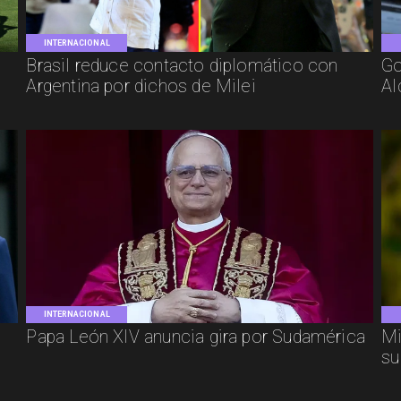
INTERNACIONAL
Brasil reduce contacto diplomático con
Go
Argentina por dichos de Milei
Al
INTERNACIONAL
Papa León XIV anuncia gira por Sudamérica
Mi
su