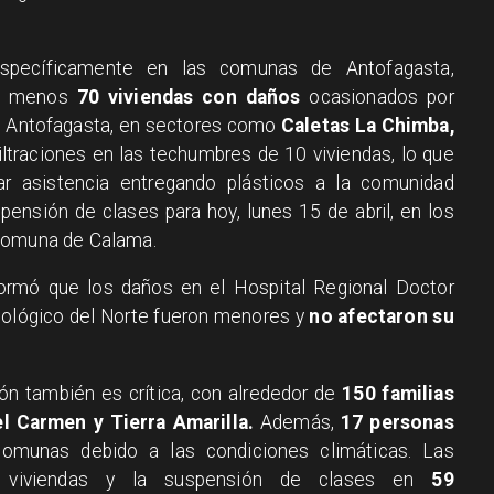
específicamente en las comunas de Antofagasta,
 al menos
70 viviendas con daños
ocasionados por
de Antofagasta, en sectores como
Caletas La Chimba,
 filtraciones en las techumbres de 10 viviendas, lo que
dar asistencia entregando plásticos a la comunidad
ensión de clases para hoy, lunes 15 de abril, en los
 comuna de Calama.
formó que los daños en el Hospital Regional Doctor
ológico del Norte fueron menores y
no afectaron su
ción también es crítica, con alrededor de
150 familias
el Carmen y Tierra Amarilla.
Además,
17 personas
comunas debido a las condiciones climáticas. Las
n viviendas y la suspensión de clases en
59