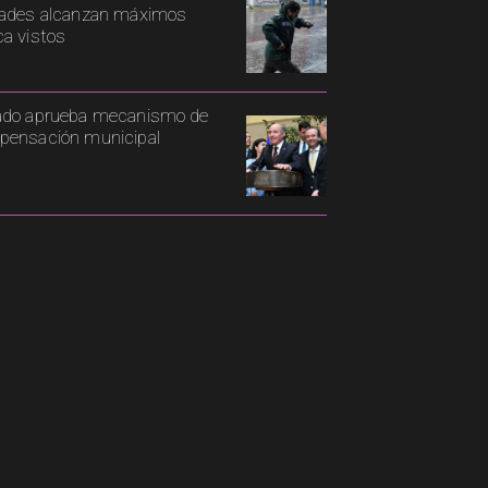
ades alcanzan máximos
a vistos
ado aprueba mecanismo de
ensación municipal