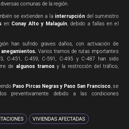
diversas comunas de la región.
ambién se extienden a la
interrupción
del suministro
s
en
Conay Alto y Malaguín
, debido a fallas en el
egión han sufrido graves daños, con activación de
 anegamientos.
Varios tramos de rutas importantes
3, C-451, C-459, C-591, C-495 y C-487 han sido
erre de
algunos tramos
y la restricción del tráfico,
yendo
Paso Pircas Negras y Paso San Francisco
, se
ados preventivamente debido a las condiciones
ITACIONES
VIVIENDAS AFECTADAS