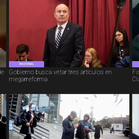
NACIONAL
de
Gobierno busca vetar tres artículos en
Fi
megarreforma
Cl