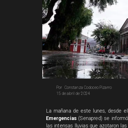
Constanza Codoceo Pizarro
Por
15 de abril de 2024
La mañana de este lunes, desde e
Emergencias
(Senapred) se informó
las intensas lluvias que azotaron la