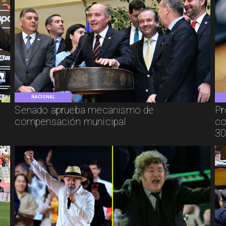
NACIONAL
Senado aprueba mecanismo de
Pr
compensación municipal
co
30