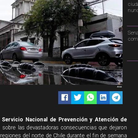
ciud
nunc
Sen
comp
Aton
l
Servicio Nacional de Prevención y Atención de
 sobre las devastadoras consecuencias que dejaron
s regiones del norte de Chile durante el fin de semana