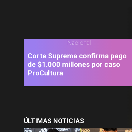
Nacional
Corte Suprema confirma pago
de $1.000 millones por caso
ProCultura
ÚLTIMAS NOTICIAS