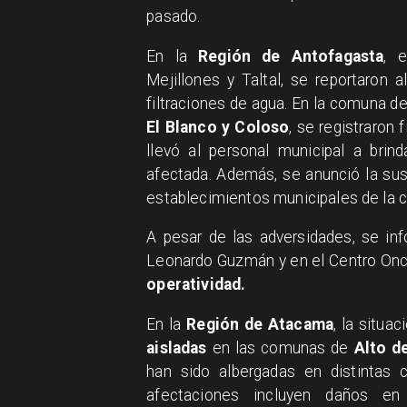
pasado.
En la
Región de Antofagasta
, 
Mejillones y Taltal, se reportaron
filtraciones de agua. En la comuna 
El Blanco y Coloso
, se registraron
llevó al personal municipal a brin
afectada. Además, se anunció la susp
establecimientos municipales de la
A pesar de las adversidades, se in
Leonardo Guzmán y en el Centro Onc
operatividad.
En la
Región de Atacama
, la situa
aisladas
en las comunas de
Alto d
han sido albergadas en distintas 
afectaciones incluyen daños e