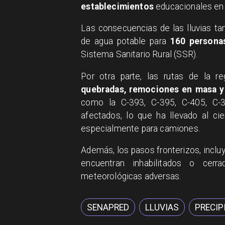
establecimientos
educacionales en 
Las consecuencias de las lluvias t
de agua potable para
160 persona
Sistema Sanitario Rural (SSR).
Por otra parte, las rutas de la r
quebradas, remociones en masa y
como la C-393, C-395, C-405, C-3
afectados, lo que ha llevado al ci
especialmente para camiones.
Además, los pasos fronterizos, inclu
encuentran inhabilitados o cerr
meteorológicas adversas.
SENAPRED
LLUVIAS
PRECIP