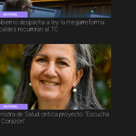
NACIONAL
bierno despacha a ley la megarreforma:
caldes recurrirán al TC
NACIONAL
nistra de Salud critica proyecto “Escucha
 Corazón”