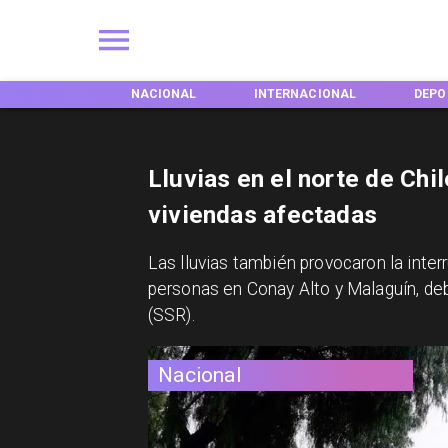
EGIONES
NACIONAL
INTERNACIONAL
DEPO
Lluvias en el norte de Chil
viviendas afectadas
Las lluvias también provocaron la inte
personas en Conay Alto y Malaguín, deb
(SSR).
Nacional