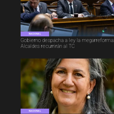
NACIONAL
Gobierno despacha a ley la megarreforma
Alcaldes recurrirán al TC
NACIONAL