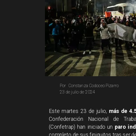
Constanza Codoceo Pizarro
Por
23 de julio de 2024
Este martes 23 de julio,
más de 4.
Confederación Nacional de Trab
(Confetrap) han iniciado un
paro ind
completo de sus finiquitos tras ser 