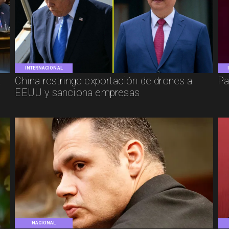
INTERNACIONAL
:
China restringe exportación de drones a
Pa
EEUU y sanciona empresas
NACIONAL