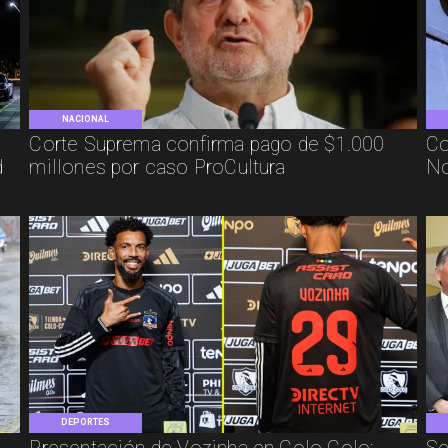
NACIONAL
Corte Suprema confirma pago de $1.000
Co
d
millones por caso ProCultura
No
DEPORTES