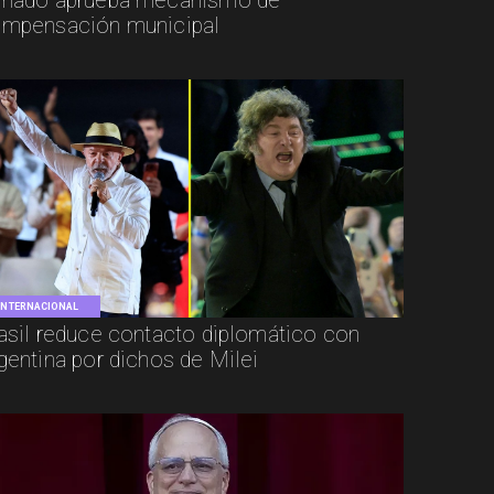
nado aprueba mecanismo de
mpensación municipal
INTERNACIONAL
asil reduce contacto diplomático con
gentina por dichos de Milei