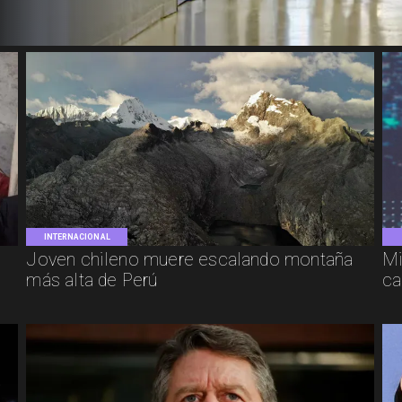
INTERNACIONAL
Joven chileno muere escalando montaña
Mi
más alta de Perú
ca