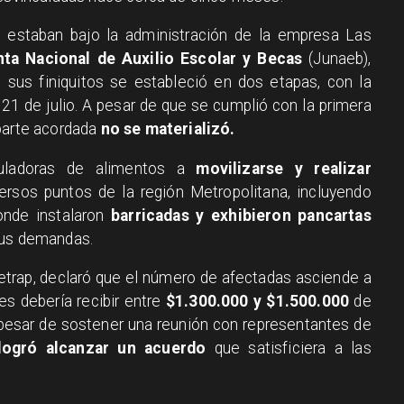
s estaban bajo la administración de la empresa Las
nta Nacional de Auxilio Escolar y Becas
(Junaeb),
 sus finiquitos se estableció en dos etapas, con la
1 de julio. A pesar de que se cumplió con la primera
 parte acordada
no se materializó.
puladoras de alimentos a
movilizarse y realizar
rsos puntos de la región Metropolitana, incluyendo
donde instalaron
barricadas y exhibieron pancartas
sus demandas.
etrap, declaró que el número de afectadas asciende a
es debería recibir entre
$1.300.000 y $1.500.000
de
pesar de sostener una reunión con representantes de
ogró alcanzar un acuerdo
que satisficiera a las