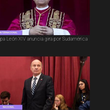
INTERNACIONAL
pa León XIV anuncia gira por Sudamérica
NACIONAL