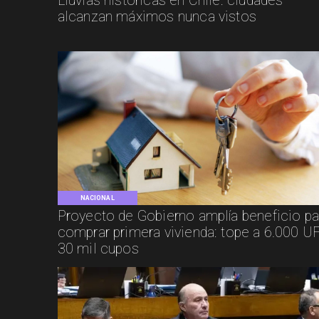
Lluvias históricas en Chile: ciudades
alcanzan máximos nunca vistos
NACIONAL
Proyecto de Gobierno amplía beneficio pa
comprar primera vivienda: tope a 6.000 UF
30 mil cupos