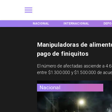
NES
NACIONAL
INTERNACIONAL
DEPORTES
Manipuladoras de alimentos
pago de finiquitos
El número de afectadas asciende a 4.63
entre $1.300.000 y $1.500.000 de acu
Nacional