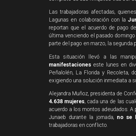
Las trabajadoras afectadas, quiene
Lagunas en colaboración con la
Ju
reportan que el acuerdo de pago de
última venciendo el pasado domingo 2
parte del pago en marzo, la segunda
Esta situación llevó a las mani
manifestaciones
este lunes en dive
Peñalolén, La Florida y Recoleta, 
exigiendo una solución inmediata a 
Alejandra Muñoz, presidenta de Conf
4.638 mujeres
, cada una de las cual
acuerdo a los montos adeudados. A 
Junaeb durante la jornada,
no se l
trabajadoras en conflicto.​