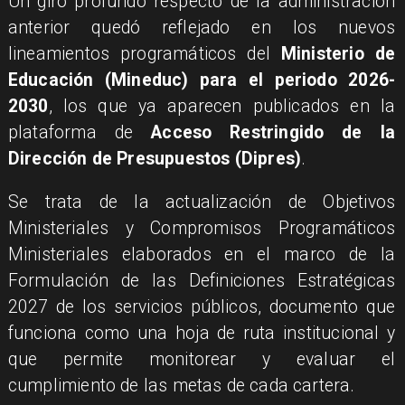
Un giro profundo respecto de la administración
anterior quedó reflejado en los nuevos
lineamientos programáticos del
Ministerio de
Educación (Mineduc) para el periodo 2026-
2030
, los que ya aparecen publicados en la
plataforma de
Acceso Restringido de la
Dirección de Presupuestos (Dipres)
.
Se trata de la actualización de Objetivos
Ministeriales y Compromisos Programáticos
Ministeriales elaborados en el marco de la
Formulación de las Definiciones Estratégicas
2027 de los servicios públicos, documento que
funciona como una hoja de ruta institucional y
que permite monitorear y evaluar el
cumplimiento de las metas de cada cartera.