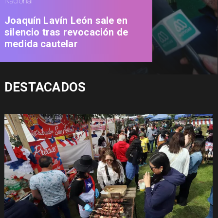
Nacional
Joaquín Lavín León sale en
silencio tras revocación de
medida cautelar
DESTACADOS