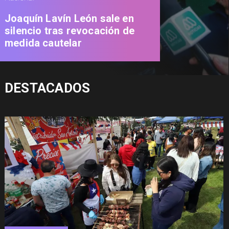
Joaquín Lavín León sale en
silencio tras revocación de
medida cautelar
DESTACADOS