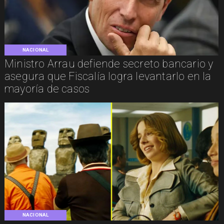
NACIONAL
Ministro Arrau defiende secreto bancario y
asegura que Fiscalía logra levantarlo en la
mayoría de casos
NACIONAL