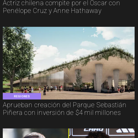
Actriz chilena compite por el Oscar con
Penélope Cruz y Anne Hathaway
REGIONES
Aprueban creación del Parque Sebastián
Piñera con inversión de $4 mil millones