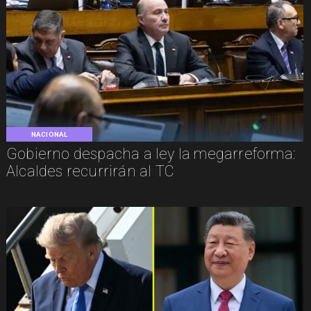
NACIONAL
Gobierno despacha a ley la megarreforma:
Alcaldes recurrirán al TC