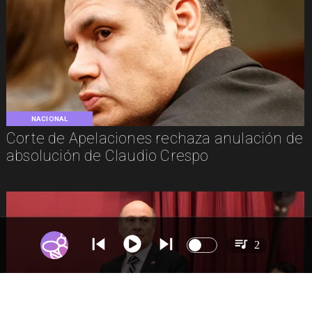
NACIONAL
Corte de Apelaciones rechaza anulación de
absolución de Claudio Crespo
2