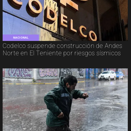
NACIONAL
Codelco suspende construcción de Andes
Norte en El Teniente por riesgos sísmicos