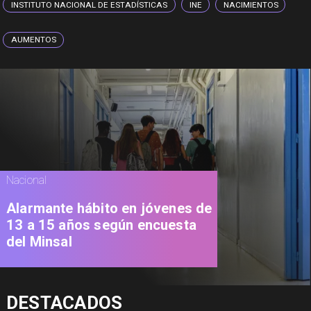
INSTITUTO NACIONAL DE ESTADÍSTICAS
INE
NACIMIENTOS
AUMENTOS
Nacional
Alarmante hábito en jóvenes de
13 a 15 años según encuesta
del Minsal
DESTACADOS