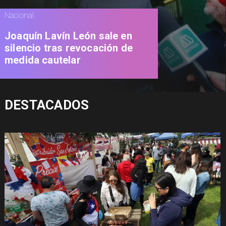
Nacional
Joaquín Lavín León sale en
silencio tras revocación de
medida cautelar
DESTACADOS