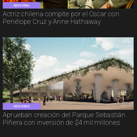
NACIONAL
Actriz chilena compite por el Oscar con
Penélope Cruz y Anne Hathaway
REGIONES
Aprueban creación del Parque Sebastián
Piñera con inversión de $4 mil millones