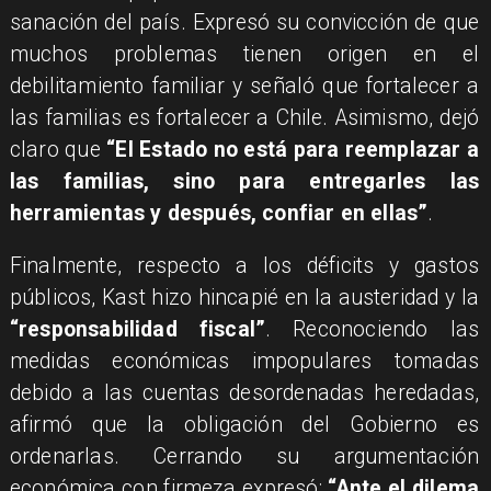
sanación del país. Expresó su convicción de que
muchos problemas tienen origen en el
debilitamiento familiar y señaló que fortalecer a
las familias es fortalecer a Chile. Asimismo, dejó
claro que
“El Estado no está para reemplazar a
las familias, sino para entregarles las
herramientas y después, confiar en ellas”
.
Finalmente, respecto a los déficits y gastos
públicos, Kast hizo hincapié en la austeridad y la
“responsabilidad fiscal”
. Reconociendo las
medidas económicas impopulares tomadas
debido a las cuentas desordenadas heredadas,
afirmó que la obligación del Gobierno es
ordenarlas. Cerrando su argumentación
económica con firmeza expresó:
“Ante el dilema