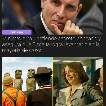
NACIONAL
Ministro Arrau defiende secreto bancario y
asegura que Fiscalía logra levantarlo en la
mayoría de casos