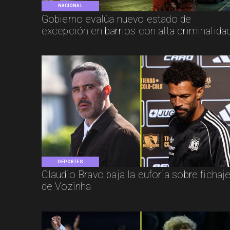
NACIONAL
Gobierno evalúa nuevo estado de
excepción en barrios con alta criminalida
DEPORTES
Claudio Bravo baja la euforia sobre fichaj
de Vozinha