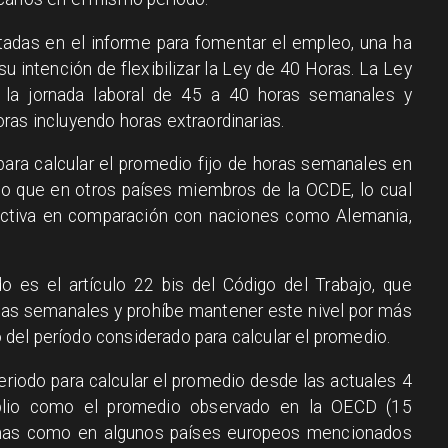
tadas en el informe para fomentar el empleo, una ha
su intención de flexibilizar la Ley de 40 Horas. La Ley
 la jornada laboral de 45 a 40 horas semanales y
ras incluyendo horas extraordinarias.
para calcular el promedio fijo de horas semanales en
to que en otros países miembros de la OCDE, lo cual
trictiva en comparación con naciones como Alemania,
o es el artículo 22 bis del Código del Trabajo, que
rias semanales y prohíbe mantener este nivel por más
el período considerado para calcular el promedio.
eriodo para calcular el promedio desde las actuales 4
lio como el promedio observado en la OECD (15
nas como en algunos países europeos mencionados