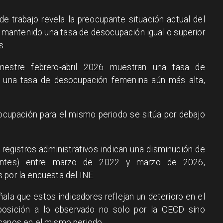
e trabajo revela la preocupante situación actual del
 mantenido una tasa de desocupación igual o superior
s.
mestre febrero-abril 2026 muestran una tasa de
n una tasa de desocupación femenina aún más alta,
ocupación para el mismo periodo se sitúa por debajo
s registros administrativos indican una disminución de
zantes) entre marzo de 2022 y marzo de 2026,
 por la encuesta del INE.
la que estos indicadores reflejan un deterioro en el
aposición a lo observado no solo por la OECD sino
icanos en el mismo periodo.