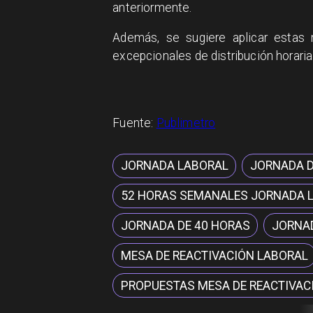
anteriormente.
Además, se sugiere aplicar estas 
excepcionales de distribución horaria
Fuente:
Publimetro
JORNADA LABORAL
JORNADA D
52 HORAS SEMANALES JORNADA 
JORNADA DE 40 HORAS
JORNA
MESA DE REACTIVACIÓN LABORAL
PROPUESTAS MESA DE REACTIVAC