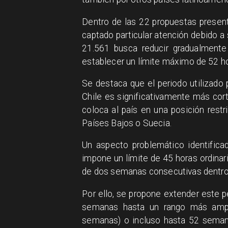
Dentro de las 22 propuestas presen
captado particular atención debido a 
21.561 busca reducir gradualmente
establecer un límite máximo de 52 ho
Se destaca que el periodo utilizado 
Chile es significativamente más cor
coloca al país en una posición res
Países Bajos o Suecia.
Un aspecto problemático identificad
impone un límite de 45 horas ordina
de dos semanas consecutivas dentro d
Por ello, se propone extender este p
semanas hasta un rango más amp
semanas) o incluso hasta 52 sema