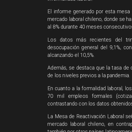
El informe generado por esta mesa d
mercado laboral chileno, donde se ha
al 8% durante 40 meses consecutivo
Los datos más recientes del tri
desocupación general del 9,1%, co
alcanzando el 10,5%.
Además, se destaca que la tasa de 
de los niveles previos a la pandemia.
En cuanto a la formalidad laboral, lo
70 mil empleos formales (coti
contrastando con los datos obtenidos
La Mesa de Reactivación Laboral seña
mercado laboral chileno, en contr
también por otros países latinoamer