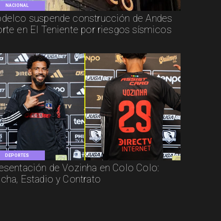
NACIONAL
delco suspende construcción de Andes
rte en El Teniente por riesgos sísmicos
DEPORTES
esentación de Vozinha en Colo Colo:
cha, Estadio y Contrato