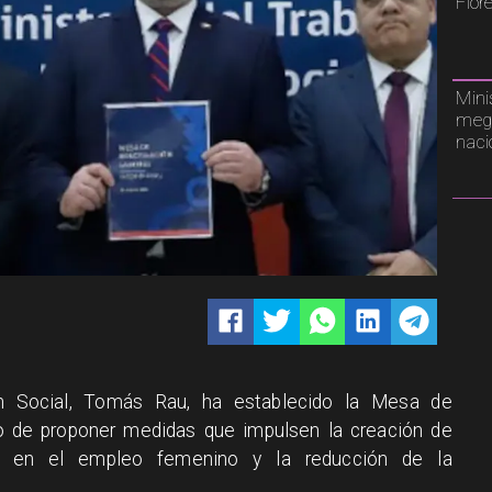
Flor
Mini
mega
naci
ión Social, Tomás Rau, ha establecido la Mesa de
vo de proponer medidas que impulsen la creación de
s en el empleo femenino y la reducción de la