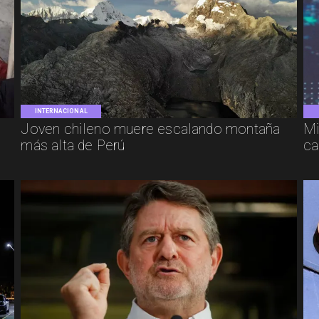
INTERNACIONAL
Joven chileno muere escalando montaña
Mi
más alta de Perú
ca