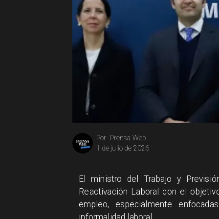
Prensa Web
Por
1 de julio de 2026
El ministro del Trabajo y Previs
Reactivación Laboral con el objeti
empleo, especialmente enfocada
informalidad laboral.