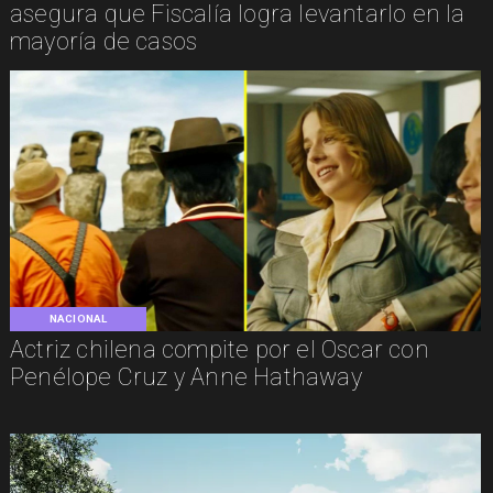
asegura que Fiscalía logra levantarlo en la
mayoría de casos
NACIONAL
Actriz chilena compite por el Oscar con
Penélope Cruz y Anne Hathaway