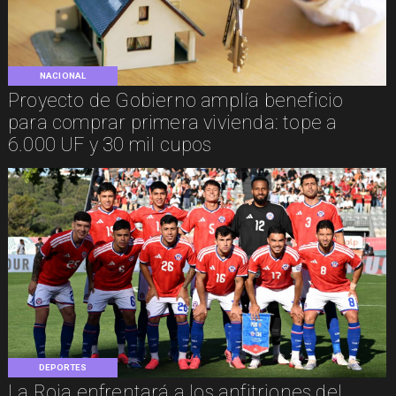
NACIONAL
Proyecto de Gobierno amplía beneficio
para comprar primera vivienda: tope a
6.000 UF y 30 mil cupos
DEPORTES
La Roja enfrentará a los anfitriones del