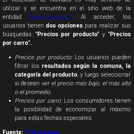
utilizar y se encuentra en el sitio web de la
entidad
(www.sernac.cl)
. Al acceder, los
usuarios tienen
dos opciones
para realizar sus
búsquedas:
"Precios por producto"
y
"Precios
por carro".
Precios por producto:
Los usuarios pueden
filtrar los
resultados según la comuna, la
categoría del producto
, y luego seleccionar
si desean
ver el precio más bajo, el más alto
o el promedio
.
Precios por carro:
Los consumidores tienen
la posibilidad de
economizar al máximo
para estas fechas especiales.
Fuente:
T13 Nacional