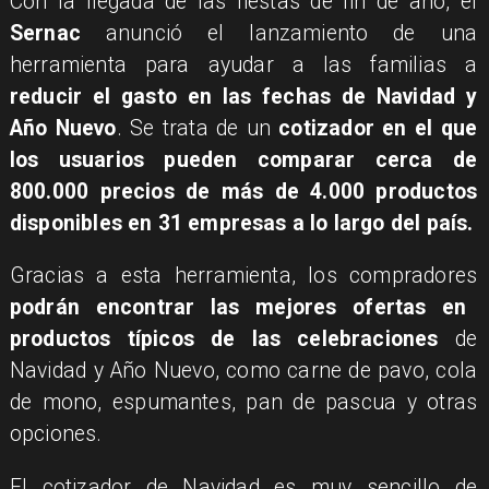
Con la llegada de las fiestas de fin de año, el
Sernac
anunció el lanzamiento de una
herramienta para ayudar a las familias a
reducir el gasto en las fechas de Navidad y
Año Nuevo
. Se trata de un
cotizador en el que
los usuarios pueden comparar cerca de
800.000 precios de más de 4.000 productos
disponibles en 31 empresas a lo largo del país.
Gracias a esta herramienta, los compradores
podrán encontrar las mejores ofertas en
productos típicos de las celebraciones
de
Navidad y Año Nuevo, como carne de pavo, cola
de mono, espumantes, pan de pascua y otras
opciones.
El cotizador de Navidad es muy sencillo de