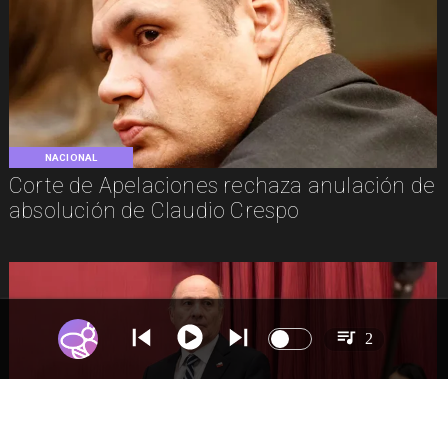
NACIONAL
Corte de Apelaciones rechaza anulación de
absolución de Claudio Crespo
2