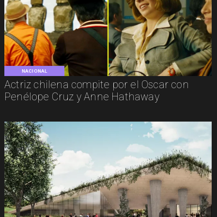
NACIONAL
Actriz chilena compite por el Oscar con
Penélope Cruz y Anne Hathaway