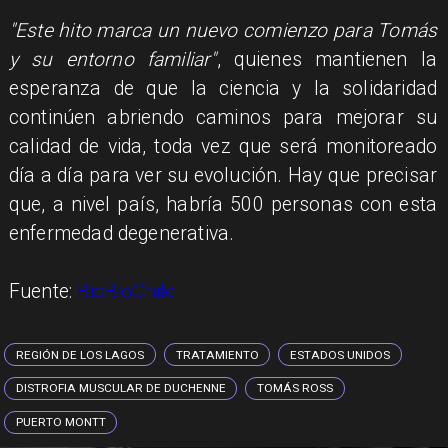
"Este hito marca un nuevo comienzo para Tomás
y su entorno familiar"
, quienes mantienen la
esperanza de que la ciencia y la solidaridad
continúen abriendo caminos para mejorar su
calidad de vida, toda vez que será monitoreado
día a día para ver su evolución. Hay que precisar
que, a nivel país, habría 500 personas con esta
enfermedad degenerativa.
Fuente:
BioBioChile
REGIÓN DE LOS LAGOS
TRATAMIENTO
ESTADOS UNIDOS
DISTROFIA MUSCULAR DE DUCHENNE
TOMÁS ROSS
PUERTO MONTT