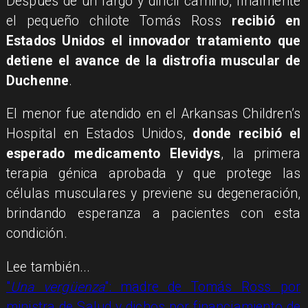
Después de un largo y difícil camino, finalmente
el pequeño chilote Tomás Ross
recibió en
Estados Unidos el innovador tratamiento que
detiene el avance de la distrofia muscular de
Duchenne
.
El menor fue atendido en el Arkansas Children’s
Hospital en Estados Unidos,
donde recibió el
esperado medicamento Elevidys
, la primera
terapia génica aprobada y que protege las
células musculares y previene su degeneración,
brindando esperanza a pacientes con esta
condición.
Lee también...
"
Una vergüenza
": madre de Tomás Ross por
ministra de Salud y dichos por financiamiento de