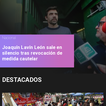
Nacional
Joaquín Lavín León sale en
silencio tras revocación de
medida cautelar
DESTACADOS