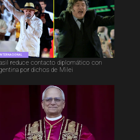
INTERNACIONAL
asil reduce contacto diplomático con
gentina por dichos de Milei