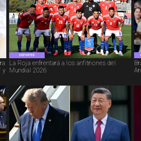
DEPORTES
ra
La Roja enfrentará a los anfitriones del
Br
 y
Mundial 2026
Ar