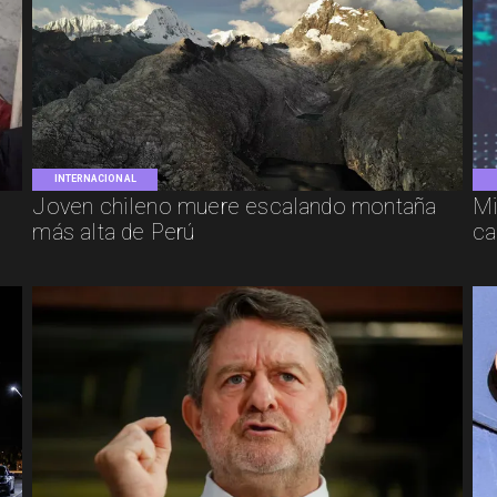
INTERNACIONAL
Joven chileno muere escalando montaña
Mi
más alta de Perú
ca