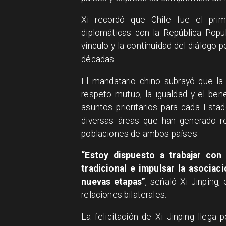
Xi recordó que Chile fue el prim
diplomáticas con la República Popul
vínculo y la continuidad del diálogo p
décadas.
El mandatario chino subrayó que la
respeto mutuo, la igualdad y el be
asuntos prioritarios para cada Est
diversas áreas que han generado re
poblaciones de ambos países.
“Estoy dispuesto a trabajar con 
tradicional e impulsar la asociaci
nuevas etapas”
, señaló Xi Jinping,
relaciones bilaterales.
La felicitación de Xi Jinping lleg