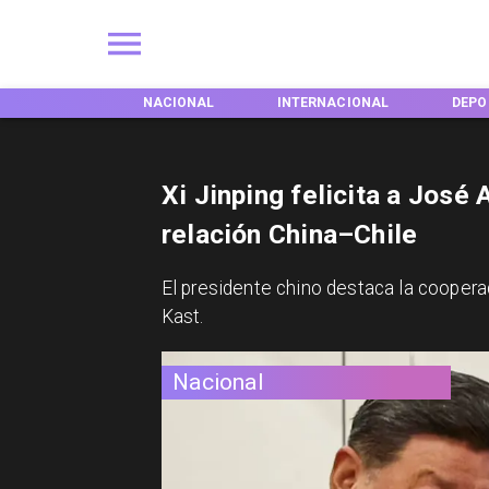
ACIONAL
INTERNACIONAL
DEPORTES
TENDE
Xi Jinping felicita a José
relación China–Chile
El presidente chino destaca la cooperac
Kast.
Nacional