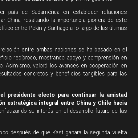
er país de Sudamérica en establecer relaciones
ar China, resaltando la importancia pionera de este
olítico entre Pekín y Santiago a lo largo de las últimas
 relación entre ambas naciones se ha basado en el
neficio recíproco, mostrando apoyo y comprensión en
ado. Asimismo, valoró los avances en cooperación en
sultados concretos y beneficios tangibles para las
el presidente electo para continuar la amistad
ón estratégica integral entre China y Chile hacia
 enfatizando su interés en el desarrollo futuro de las
a poco después de que Kast ganara la segunda vuelta