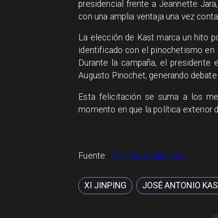
presidencial frente a Jeannette Jara,
con una amplia ventaja una vez contab
La elección de Kast marca un hito po
identificado con el pinochetismo en 
Durante la campaña, el presidente e
Augusto Pinochet, generando debate a
Esta felicitación se suma a los me
momento en que la política exterior 
Fuente:
ADN Radio Nacional
XI JINPING
JOSÉ ANTONIO KA