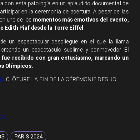
ha con esta patología en un aplaudido documental de
articipar en la ceremonia de apertura. A pesar de las
 en uno de los
momentos más emotivos del evento,
 Edith Piaf desde la Torre Eiffel
.
de un espectacular despliegue en el que la llama
, creando un espectáculo sublime y conmovedor. El
o
fue recibido con gran entusiasmo, marcando un
os Olímpicos.
ON
CLÔTURE LA FIN DE LA CÉRÉMONIE DES JO
024
OS
PARÍS 2024