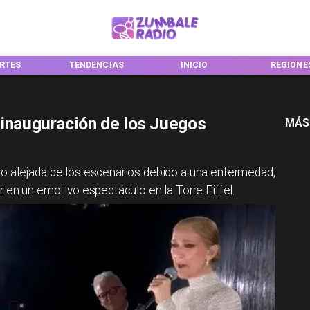
ENDENCIAS
INICIO
REGIONES
NAC
 inauguración de los Juegos
MÁS
do alejada de los escenarios debido a una enfermedad,
r en un emotivo espectáculo en la Torre Eiffel.