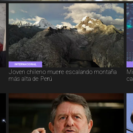
INTERNACIONAL
Joven chileno muere escalando montaña
Mi
más alta de Perú
ca