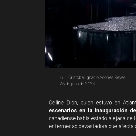
Cristóbal Ignacio Adones Reyes
Por
26 de julio de 2024
Celine Dion, quien estuvo en Atla
escenarios en la inauguración d
canadiense había estado alejada de l
enfermedad devastadora que afecta s