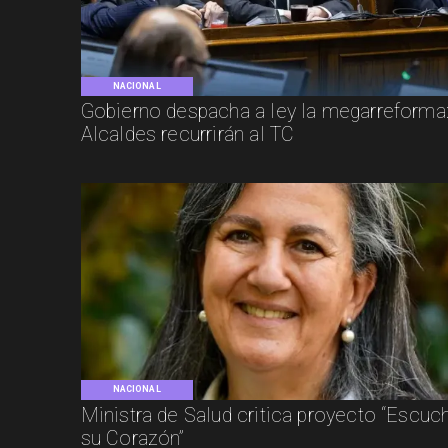
NACIONAL
Gobierno despacha a ley la megarreforma
Alcaldes recurrirán al TC
NACIONAL
Ministra de Salud critica proyecto “Escuc
su Corazón”