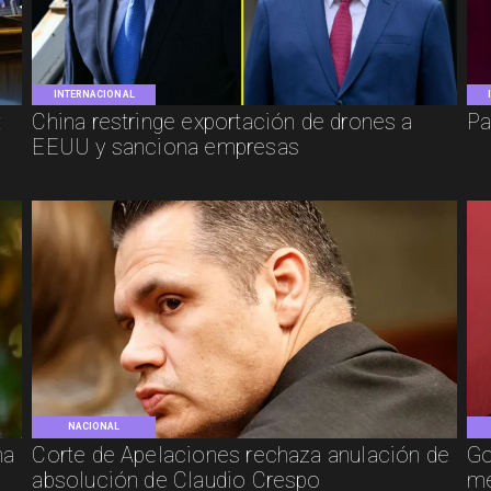
INTERNACIONAL
:
China restringe exportación de drones a
Pa
EEUU y sanciona empresas
NACIONAL
ha
Corte de Apelaciones rechaza anulación de
Go
absolución de Claudio Crespo
me