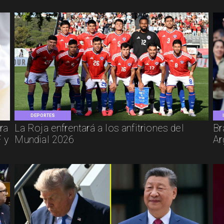
DEPORTES
ra
La Roja enfrentará a los anfitriones del
Br
 y
Mundial 2026
Ar