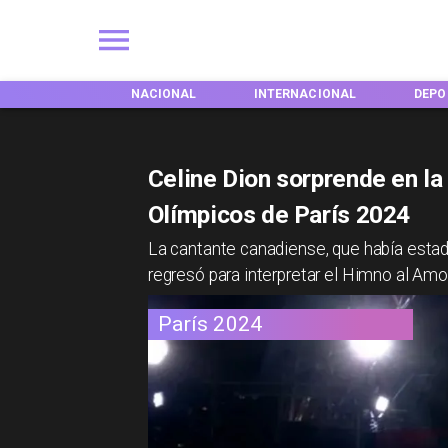
NACIONAL
INTERNACIONAL
DEPORTES
T
Celine Dion sorprende en la
Olímpicos de París 2024
​La cantante canadiense, que había esta
regresó para interpretar el Himno al Amo
París 2024