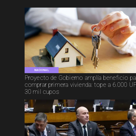
NACIONAL
Proyecto de Gobierno amplía beneficio pa
comprar primera vivienda: tope a 6.000 UF
30 mil cupos