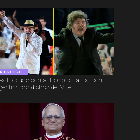
INTERNACIONAL
asil reduce contacto diplomático con
gentina por dichos de Milei