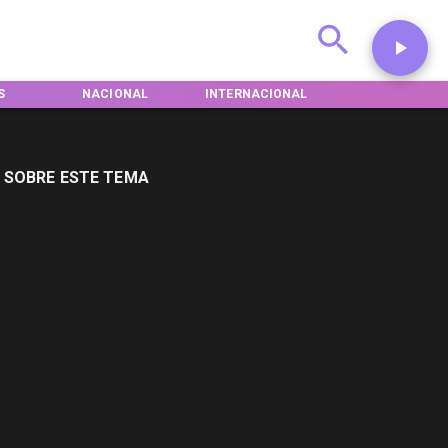
IONAL
INTERNACIONAL
DEPORTES
TENDENC
 SOBRE ESTE TEMA