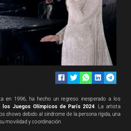
nta en 1996, ha hecho un regreso inesperado a los
e los Juegos Olímpicos de París 2024
. La artista
os shows debido al síndrome de la persona rígida, una
u movilidad y coordinación.