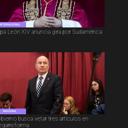
INTERNACIONAL
pa León XIV anuncia gira por Sudamérica
NACIONAL
bierno busca vetar tres artículos en
garreforma