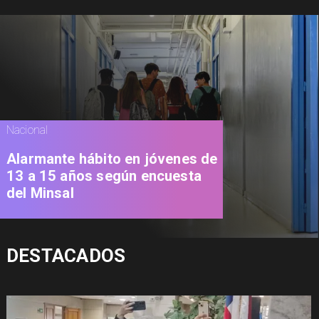
Nacional
Alarmante hábito en jóvenes de
13 a 15 años según encuesta
del Minsal
DESTACADOS