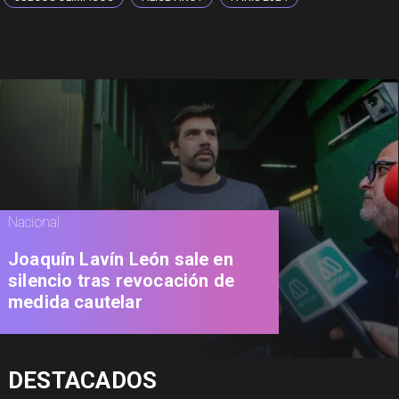
Nacional
Joaquín Lavín León sale en
silencio tras revocación de
medida cautelar
DESTACADOS