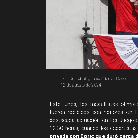
Cristóbal Ignacio Adones Reyes
Por
12 de agosto de 2024
Este lunes, los medallistas olímp
fueron recibidos con honores en L
destacada actuación en los Juegos
12:30 horas, cuando los deportistas
privada con Boric que duró cerca 