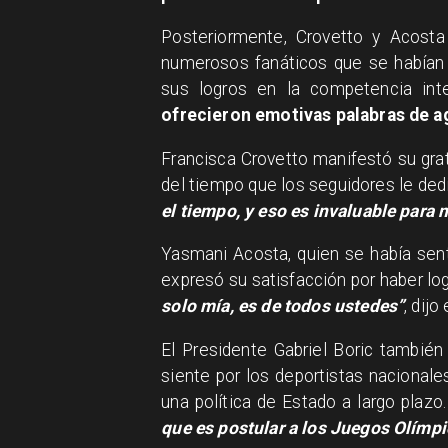
Posteriormente, Crovetto y Acosta 
numerosos fanáticos que se habían r
sus logros en la competencia inte
ofrecieron emotivas palabras de a
Francisca Crovetto manifestó su grat
del tiempo que los seguidores le ded
el tiempo, y eso es invaluable para 
Yasmani Acosta, quien se había sen
expresó su satisfacción por haber lo
solo mía, es de todos ustedes”
, dijo 
El Presidente Gabriel Boric también 
siente por los deportistas nacional
una política de Estado a largo plazo.
que es postular a los Juegos Olímp