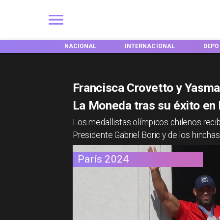
NES
NACIONAL
INTERNACIONAL
DEPORTES
Francisca Crovetto y Yasm
La Moneda tras su éxito en
​Los medallistas olímpicos chilenos reci
Presidente Gabriel Boric y de los hinchas
París 2024