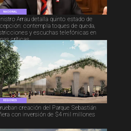
NACIONAL
nistro Arrau detalla quinto estado de
cepción: contempla toques de queda,
stricciones y escuchas telefónicas en
nas críticas
REGIONES
rueban creación del Parque Sebastián
ñera con inversión de $4 mil millones