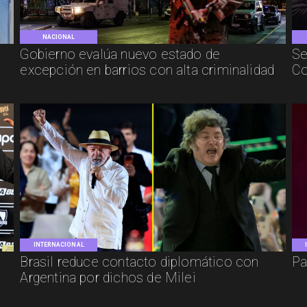
NACIONAL
Gobierno evalúa nuevo estado de
Se
excepción en barrios con alta criminalidad
Co
INTERNACIONAL
Brasil reduce contacto diplomático con
Pa
Argentina por dichos de Milei