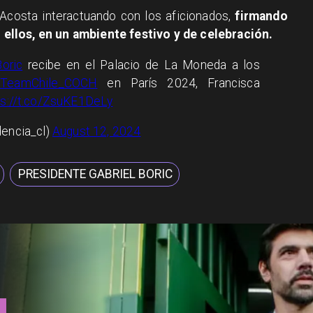
 Acosta interactuando con los aficionados,
firmando
ellos, en un ambiente festivo y de celebración.
oric
recibe en el Palacio de La Moneda a los
TeamChile_COCH
en París 2024, Francisca
ps://t.co/ZsuKE1DeLy
dencia_cl)
August 12, 2024
PRESIDENTE GABRIEL BORIC