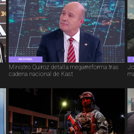
NACIONAL
e
Ministro Quiroz detalla megarreforma tras
Jo
cadena nacional de Kast
má