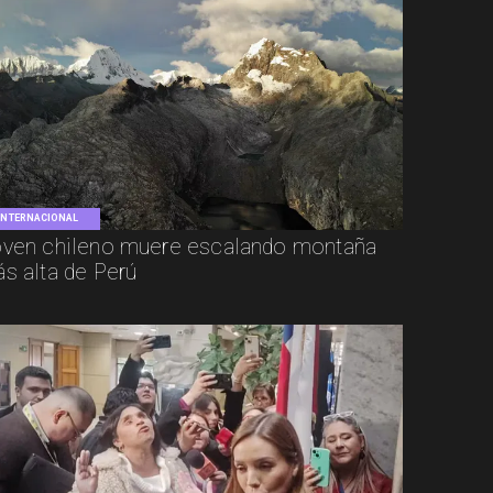
INTERNACIONAL
ven chileno muere escalando montaña
s alta de Perú