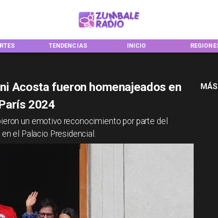
TENDENCIAS
INICIO
REGIONES
ani Acosta fueron homenajeados en
MÁS
 París 2024
bieron un emotivo reconocimiento por parte del
 en el Palacio Presidencial.