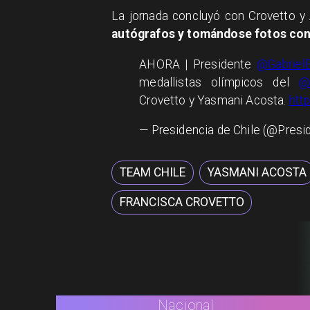
La jornada concluyó con Crovetto y
autógrafos y tomándose fotos con 
AHORA | Presidente
@GabrielB
medallistas olímpicos del
@
Crovetto y Yasmani Acosta.
htt
— Presidencia de Chile (@Presi
TEAM CHILE
YASMANI ACOSTA
FRANCISCA CROVETTO
Nacional