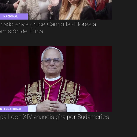
NACIONAL
nado envía cruce Campillai-Flores a
misión de Ética
INTERNACIONAL
pa León XIV anuncia gira por Sudamérica