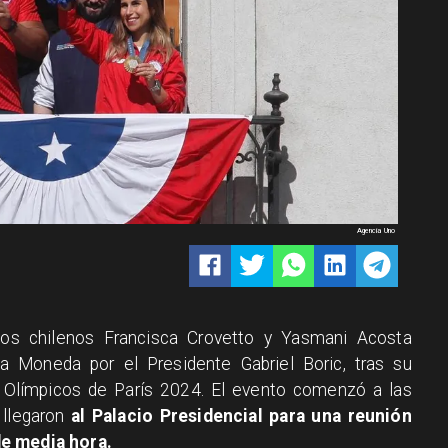
Agencia Uno
icos chilenos Francisca Crovetto y Yasmani Acosta
a Moneda por el Presidente Gabriel Boric, tras su
 Olímpicos de París 2024. El evento comenzó a las
 llegaron
al Palacio Presidencial para una reunión
de media hora.