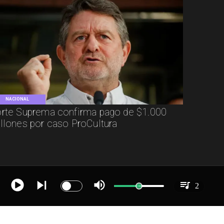
NACIONAL
rte Suprema confirma pago de $1.000
llones por caso ProCultura
2
IR A
NACIONAL