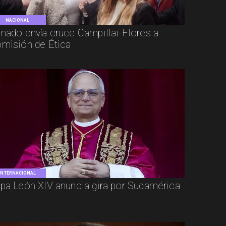
NACIONAL
nado envía cruce Campillai-Flores a
misión de Ética
INTERNACIONAL
pa León XIV anuncia gira por Sudamérica