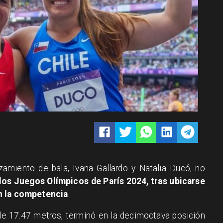
zamiento de bala, Ivana Gallardo y Natalia Ducó, no
e los Juegos Olímpicos de París 2024, tras ubicarse
en la competencia
.
de 17.47 metros, terminó en la decimoctava posición