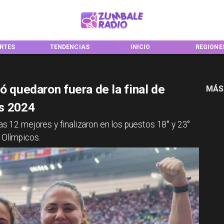
RTES
TENDENCIAS
INICIO
REGIONE
ó quedaron fuera de la final de
MÁS
ís 2024
as 12 mejores y finalizaron en los puestos 18° y 23°
 Olímpicos.