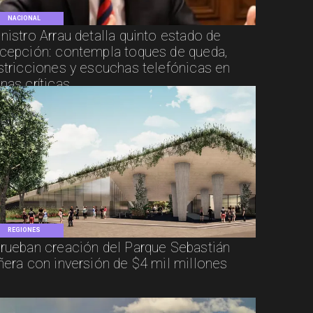
NACIONAL
nistro Arrau detalla quinto estado de
cepción: contempla toques de queda,
stricciones y escuchas telefónicas en
nas críticas
REGIONES
rueban creación del Parque Sebastián
ñera con inversión de $4 mil millones