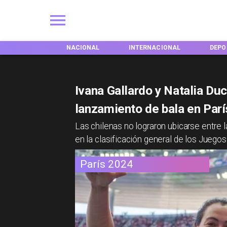
EGIONES
NACIONAL
INTERNACIONAL
DEPO
Ivana Gallardo y Natalia Duc
lanzamiento de bala en Par
Las chilenas no lograron ubicarse entre l
en la clasificación general de los Juegos
París 2024