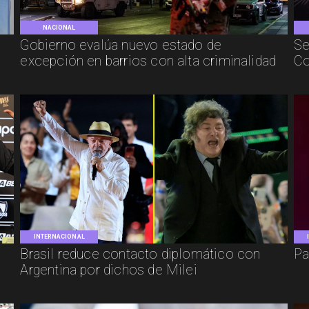
NACIONAL
Gobierno evalúa nuevo estado de
Se
excepción en barrios con alta criminalidad
Co
INTERNACIONAL
Brasil reduce contacto diplomático con
Pa
Argentina por dichos de Milei