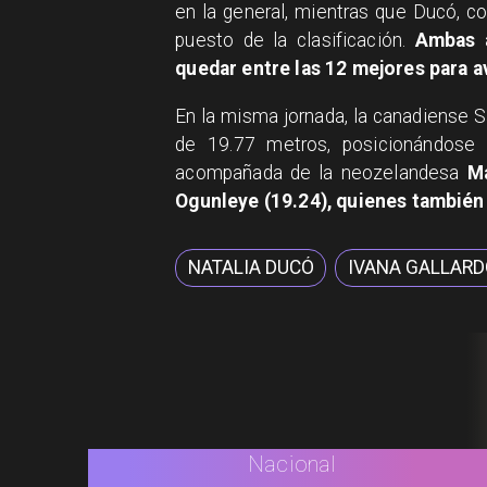
en la general, mientras que Ducó, co
puesto de la clasificación.
Ambas a
quedar entre las 12 mejores para av
En la misma jornada, la canadiense S
de 19.77 metros, posicionándose c
acompañada de la neozelandesa
M
Ogunleye (19.24), quienes también 
NATALIA DUCÓ
IVANA GALLAR
Nacional