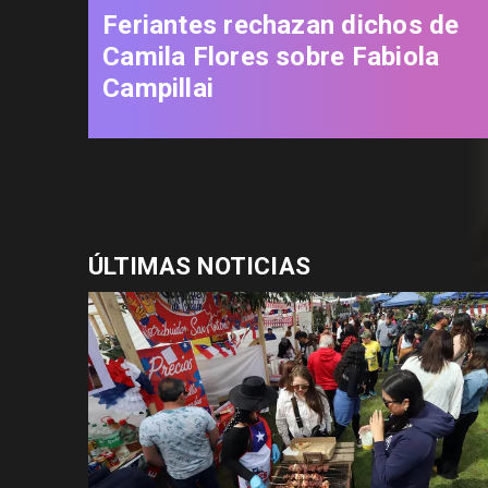
Feriantes rechazan dichos de
Camila Flores sobre Fabiola
Campillai
ÚLTIMAS NOTICIAS