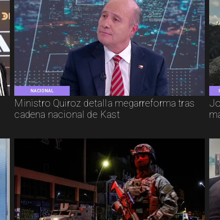
NACIONAL
e
Ministro Quiroz detalla megarreforma tras
Jo
cadena nacional de Kast
má