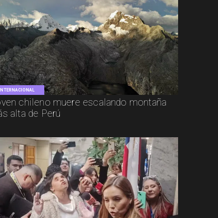
INTERNACIONAL
ven chileno muere escalando montaña
s alta de Perú