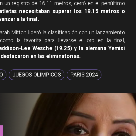
n un registro de 16.11 metros, cerró en el penúltimo
tletas necesitaban superar los 19.15 metros o
anzar a la final.
arah Mitton lideró la clasificación con un lanzamiento
omo la favorita para llevarse el oro en la final,
addison-Lee Wesche (19.25) y la alemana Yemisi
destacaron en las eliminatorias.
DO
JUEGOS OLÍMPICOS
PARÍS 2024