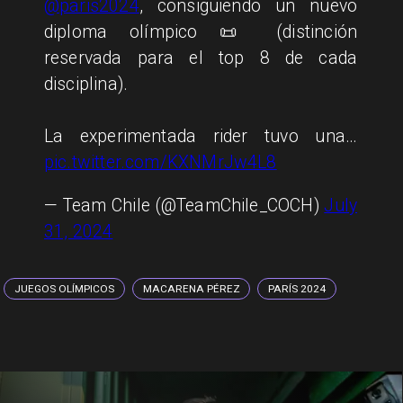
@paris2024
, consiguiendo un nuevo
diploma olímpico 📜 (distinción
reservada para el top 8 de cada
disciplina).
La experimentada rider tuvo una…
pic.twitter.com/KXNMrJw4L8
— Team Chile (@TeamChile_COCH)
July
31, 2024
JUEGOS OLÍMPICOS
MACARENA PÉREZ
PARÍS 2024