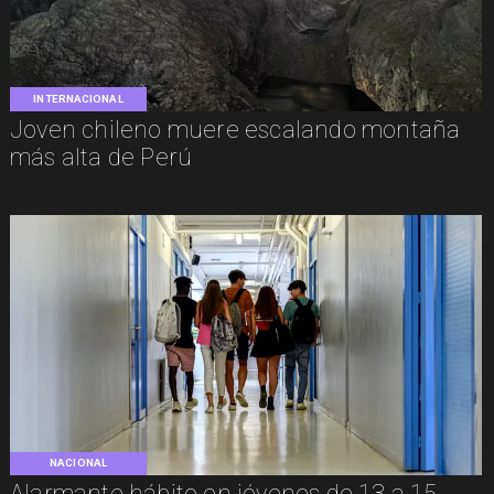
INTERNACIONAL
Joven chileno muere escalando montaña
más alta de Perú
NACIONAL
Alarmante hábito en jóvenes de 13 a 15