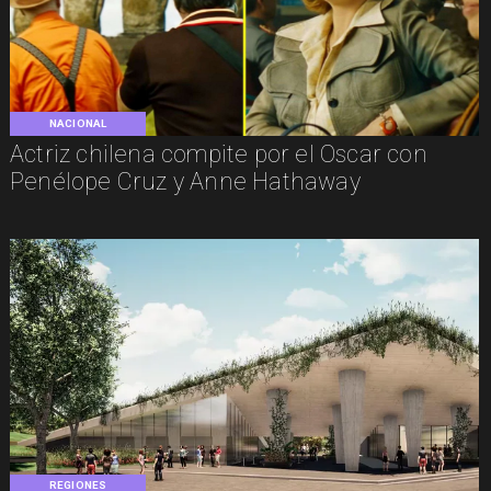
NACIONAL
Actriz chilena compite por el Oscar con
Penélope Cruz y Anne Hathaway
REGIONES