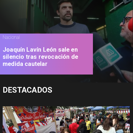
Nacional
Joaquín Lavín León sale en
silencio tras revocación de
medida cautelar
DESTACADOS