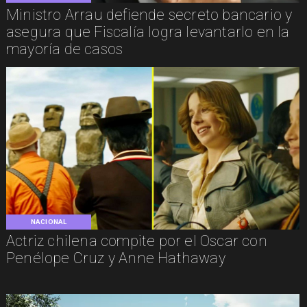
Ministro Arrau defiende secreto bancario y
asegura que Fiscalía logra levantarlo en la
mayoría de casos
NACIONAL
Actriz chilena compite por el Oscar con
Penélope Cruz y Anne Hathaway