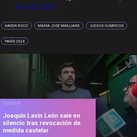
August 8, 2024
KAREN ROCO
MARÍA JOSÉ MAILLIARD
JUEGOS OLÍMPICOS
PARÍS 2024
Nacional
Joaquín Lavín León sale en
silencio tras revocación de
medida cautelar