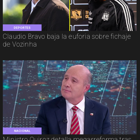
DEPORTES
Claudio Bravo baja la euforia sobre fichaje
de Vozinha
NACIONAL
Ministro Quiroz detalla megarreforma tras