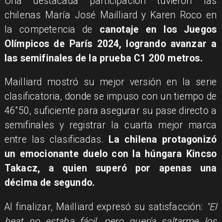
Una destacada participación tuvieron las
chilenas María José Mailliard y Karen Roco en
la competencia de
canotaje en los Juegos
Olímpicos de París 2024, logrando avanzar a
las semifinales de la prueba C1 200 metros.
Mailliard mostró su mejor versión en la serie
clasificatoria, donde se impuso con un tiempo de
46''50, suficiente para asegurar su pase directo a
semifinales y registrar la cuarta mejor marca
entre las clasificadas.
La chilena protagonizó
un emocionante duelo con la húngara Kincso
Takacz, a quien superó por apenas una
décima de segundo.
Al finalizar, Mailliard expresó su satisfacción:
"El
heat no estaba fácil, pero quería saltarme los