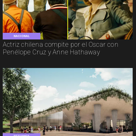
NACIONAL
Actriz chilena compite por el Oscar con
Penélope Cruz y Anne Hathaway