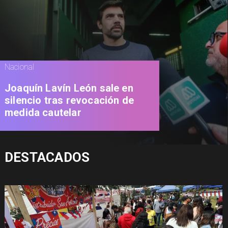
Nacional
Joaquín Lavín León sale en
silencio tras revocación de
medida cautelar
DESTACADOS