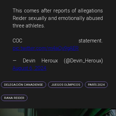
This comes after reports of allegations
Reider sexually and emotionally abused
three athletes.
COC statement.
pic.twitter.com/m4aQv9gAER
— Devin Heroux (@Devin_Heroux)
August 6, 2024
DELEGACIÓN CANADIENSE
JUEGOS OLÍMPICOS
PARÍS 2024
RANA REIDER