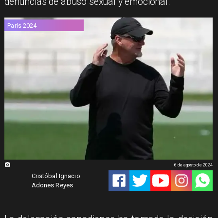
denuncias de abuso sexual y emocional.
París 2024
6 de agosto de 2024
Cristóbal Ignacio
Adones Reyes