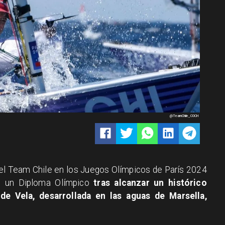
@TeamChile_COCH
el Team Chile en los Juegos Olímpicos de París 2024
o un Diploma Olímpico
tras alcanzar un histórico
e Vela, desarrollada en las aguas de Marsella,