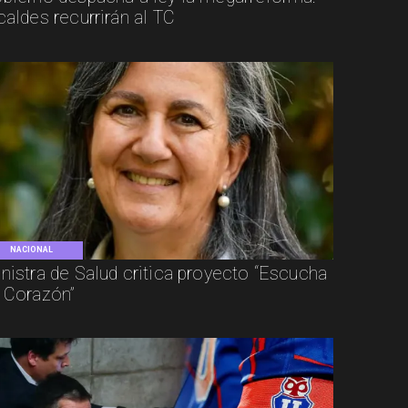
caldes recurrirán al TC
NACIONAL
nistra de Salud critica proyecto “Escucha
 Corazón”