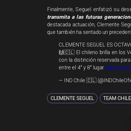
Finalmente, Seguel enfatizó su dese
transmita a las futuras generacio
destacada actuación, Clemente Segu
que también ha sentado un precedente
CLEMENTE SEGUEL ES OCTAVO
🙌🇨🇱 El chileno brilla en los
con la distinción reservada par
entre el 4° y 8° lugar
#ChileComp
— IND Chile 🇨🇱 (@INDChileOfi
CLEMENTE SEGUEL
TEAM CHIL