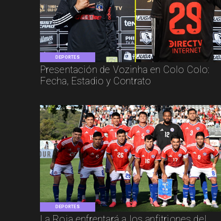
DEPORTES
Presentación de Vozinha en Colo Colo:
Fecha, Estadio y Contrato
DEPORTES
La Roja enfrentará a los anfitriones del