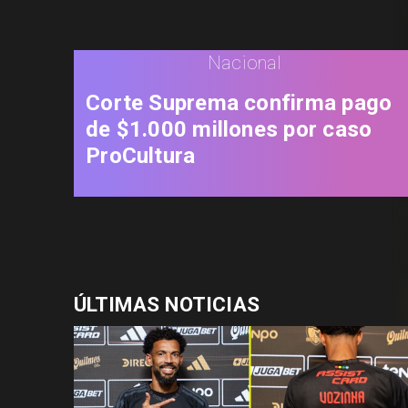
Nacional
Corte Suprema confirma pago
de $1.000 millones por caso
ProCultura
ÚLTIMAS NOTICIAS