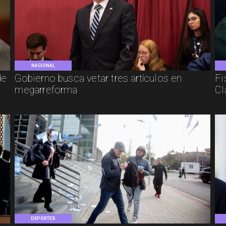
NACIONAL
de
Gobierno busca vetar tres artículos en
Fi
megarreforma
Cl
DEPORTES