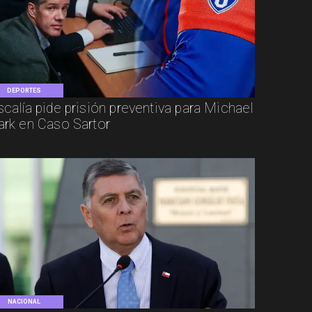
DEPORTES
scalía pide prisión preventiva para Michael
ark en Caso Sartor
NACIONAL