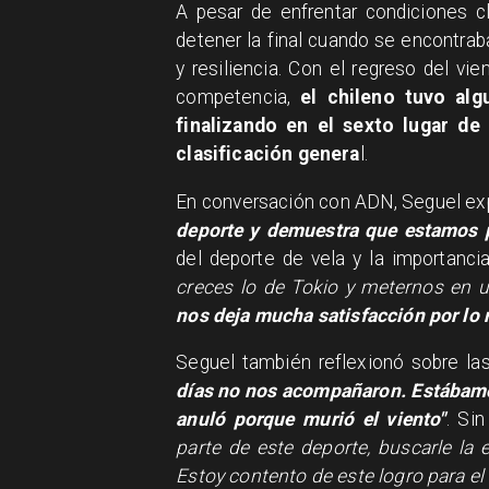
A pesar de enfrentar condiciones c
detener la final cuando se encontrab
y resiliencia. Con el regreso del vi
competencia,
el chileno tuvo alg
finalizando en el sexto lugar de
clasificación genera
l.
En conversación con ADN, Seguel exp
deporte y demuestra que estamos 
del deporte de vela y la importanci
creces lo de Tokio y meternos en u
nos deja mucha satisfacción por lo 
Seguel también reflexionó sobre las
días no nos acompañaron. Estábamo
anuló porque murió el viento"
. Si
parte de este deporte, buscarle la 
Estoy contento de este logro para el