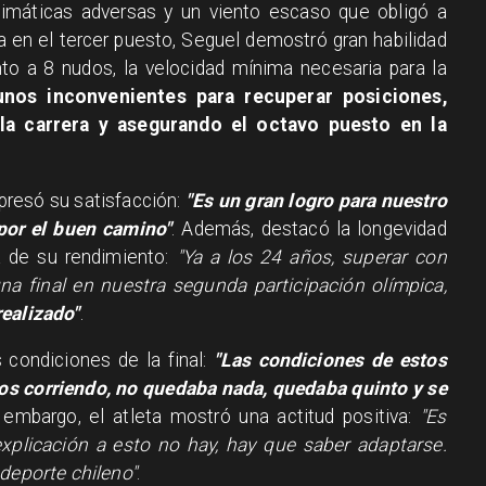
limáticas adversas y un viento escaso que obligó a
a en el tercer puesto, Seguel demostró gran habilidad
ento a 8 nudos, la velocidad mínima necesaria para la
unos inconvenientes para recuperar posiciones,
 la carrera y asegurando el octavo puesto en la
resó su satisfacción:
"Es un gran logro para nuestro
por el buen camino"
. Además, destacó la longevidad
a de su rendimiento:
"Ya a los 24 años, superar con
na final en nuestra segunda participación olímpica,
realizado"
.
 condiciones de la final:
"Las condiciones de estos
s corriendo, no quedaba nada, quedaba quinto y se
n embargo, el atleta mostró una actitud positiva:
"Es
explicación a esto no hay, hay que saber adaptarse.
 deporte chileno"
.