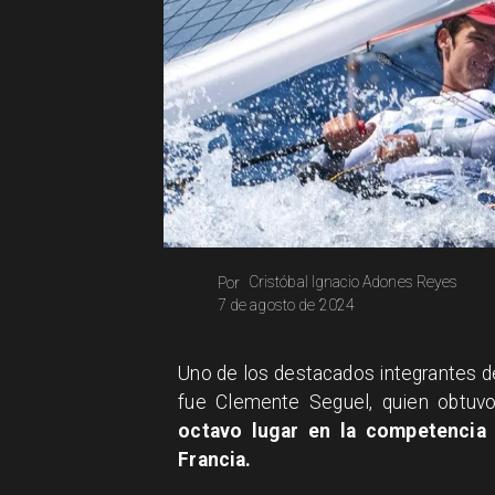
Cristóbal Ignacio Adones Reyes
Por
7 de agosto de 2024
Uno de los destacados integrantes d
fue Clemente Seguel, quien obtuv
octavo lugar en la competencia d
Francia.