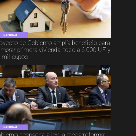
NACIONAL
oyecto de Gobierno amplía beneficio para
mprar primera vivienda: tope a 6.000 UF y
 mil cupos
NACIONAL
bierno despacha a ley la megarreforma: