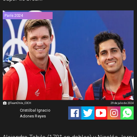
París 2024
@TeamChile_COCH
29 de julio de 2024
Cristóbal Ignacio
Adones Reyes