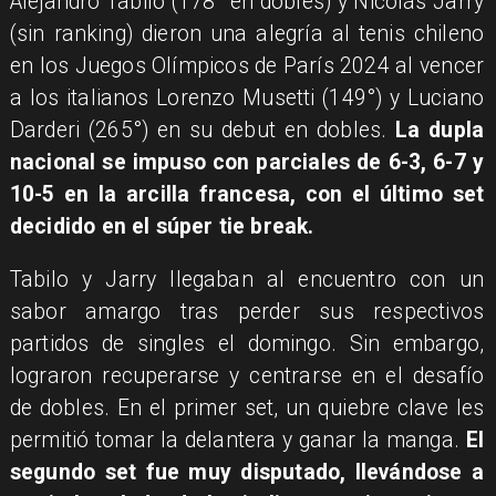
Alejandro Tabilo (178° en dobles) y Nicolás Jarry
(sin ranking) dieron una alegría al tenis chileno
en los Juegos Olímpicos de París 2024 al vencer
a los italianos Lorenzo Musetti (149°) y Luciano
Darderi (265°) en su debut en dobles.
La dupla
nacional se impuso con parciales de 6-3, 6-7 y
10-5 en la arcilla francesa, con el último set
decidido en el súper tie break.
Tabilo y Jarry llegaban al encuentro con un
sabor amargo tras perder sus respectivos
partidos de singles el domingo. Sin embargo,
lograron recuperarse y centrarse en el desafío
de dobles. En el primer set, un quiebre clave les
permitió tomar la delantera y ganar la manga.
El
segundo set fue muy disputado, llevándose a