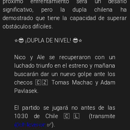
próximo enfrentamiento será un desafío
significativo, pero la dupla chilena ha
demostrado que tiene la capacidad de superar
obstáculos difíciles.
⭐️😎 ¡DUPLA DE NIVEL! 😎⭐️
Nico y Ale se recuperaron con un
luchado triunfo en el estreno y mañana
buscarán dar un nuevo golpe ante los
checos 🇨🇿 Tomas Machac y Adam
Pavlasek.
El partido se jugará no antes de las
10:30 de Chile 🇨🇱 (transmite
@chilevision
✅).