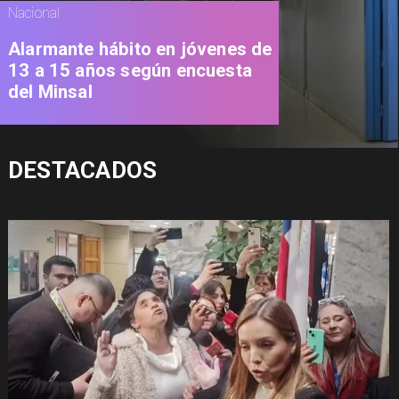
Nacional
Alarmante hábito en jóvenes de
13 a 15 años según encuesta
del Minsal
DESTACADOS