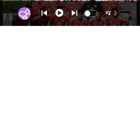
2
DEPORTES
La Roja enfrentará a los anfitriones del
Mundial 2026