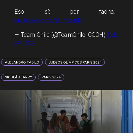
Eso sí: por facha…
pic.twitter.com/yEEApPjdSf
— Team Chile (@TeamChile_COCH)
July
29, 2024
ALEJANDRO TABILO
JUEGOS OLÍMPICOS PARÍS 2024
NICOLÁS JARRY
PARÍS 2024