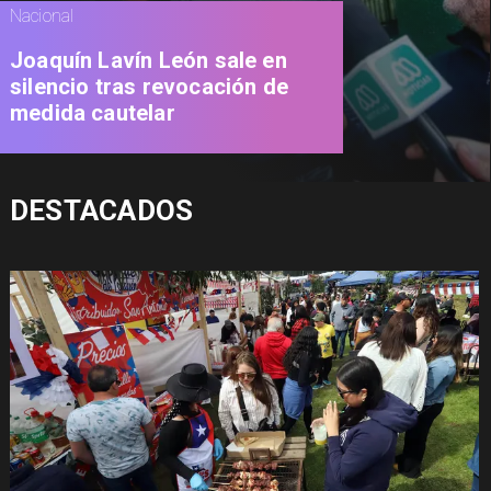
Nacional
Joaquín Lavín León sale en
silencio tras revocación de
medida cautelar
DESTACADOS