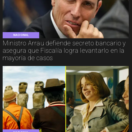
NACIONAL
Ministro Arrau defiende secreto bancario y
asegura que Fiscalía logra levantarlo en la
mayoría de casos