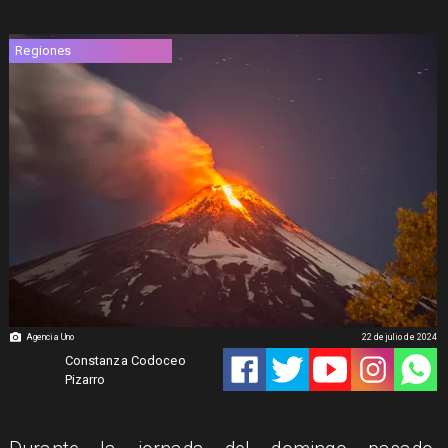
Regiones
Agencia Uno
22 de julio de 2024
Constanza Codoceo
Pizarro