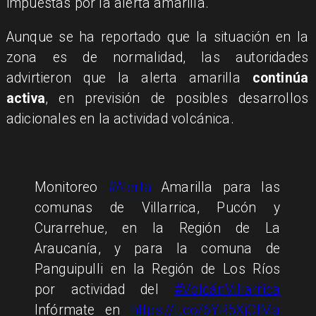
impuestas por la alerta amarilla.
Aunque se ha reportado que la situación en la
zona es de normalidad, las autoridades
advirtieron que la alerta amarilla
continúa
activa
, en previsión de posibles desarrollos
adicionales en la actividad volcánica.
Monitoreo
#Alerta
Amarilla para las
comunas de Villarrica, Pucón y
Curarrehue, en la Región de La
Araucanía, y para la comuna de
Panguipulli en la Región de Los Ríos
por actividad del
#VolcánVillarrica
Infórmate en
https://t.co/6YR5XjOIMa