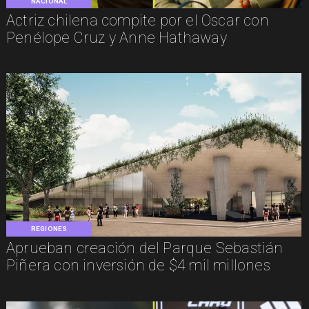
NACIONAL
Actriz chilena compite por el Oscar con
Penélope Cruz y Anne Hathaway
REGIONES
Aprueban creación del Parque Sebastián
Piñera con inversión de $4 mil millones