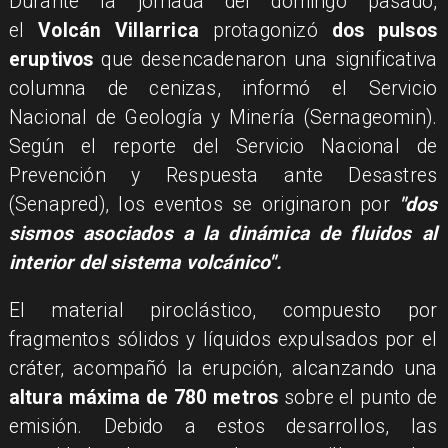
Durante la jornada del domingo pasado,
el
Volcán Villarrica
protagonizó
dos pulsos
eruptivos
que desencadenaron una significativa
columna de cenizas, informó el Servicio
Nacional de Geología y Minería (Sernageomin).
Según el reporte del Servicio Nacional de
Prevención y Respuesta ante Desastres
(Senapred), los eventos se originaron por
"dos
sismos asociados a la dinámica de fluidos al
interior del sistema volcánico".
El material piroclástico, compuesto por
fragmentos sólidos y líquidos expulsados por el
cráter, acompañó la erupción, alcanzando una
altura máxima de 780 metros
sobre el punto de
emisión. Debido a estos desarrollos, las