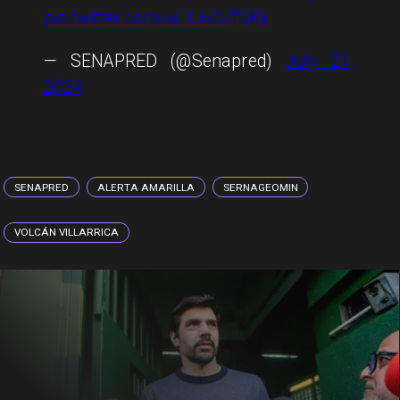
pic.twitter.com/wFO6OZfQKk
— SENAPRED (@Senapred)
July 21,
2024
SENAPRED
ALERTA AMARILLA
SERNAGEOMIN
VOLCÁN VILLARRICA