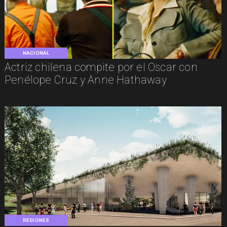
NACIONAL
Actriz chilena compite por el Oscar con
Penélope Cruz y Anne Hathaway
REGIONES