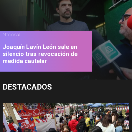
Nacional
Joaquín Lavín León sale en
silencio tras revocación de
medida cautelar
DESTACADOS