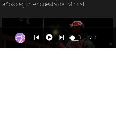
años según encuesta del Minsal
2
NACIONAL
Gobierno evalúa nuevo estado de
excepción en barrios con alta criminalidad