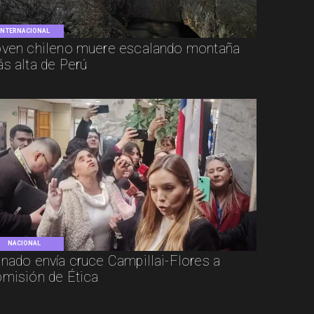
INTERNACIONAL
ven chileno muere escalando montaña
s alta de Perú
NACIONAL
nado envía cruce Campillai-Flores a
misión de Ética