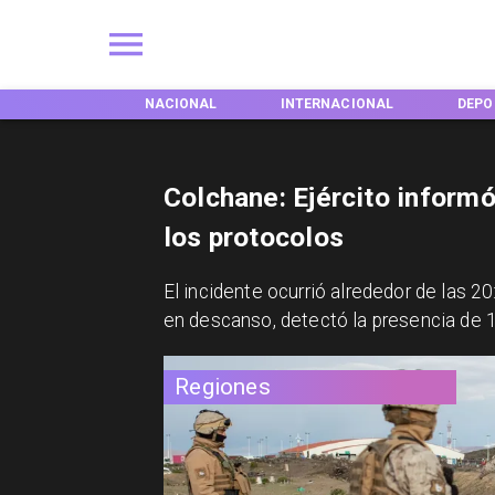
EGIONES
NACIONAL
INTERNACIONAL
DEPO
Colchane: Ejército informó
los protocolos
​El incidente ocurrió alrededor de las 
en descanso, detectó la presencia de 1
Regiones