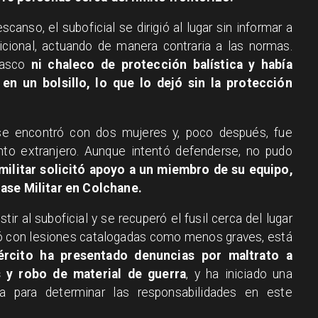
canso, el suboficial se dirigió al lugar sin informar a
dicional, actuando de manera contraria a las normas.
 casco
ni chaleco de protección balística y había
en un bolsillo, lo que lo dejó sin la protección
l se encontró con dos mujeres y, poco después, fue
to extranjero. Aunque intentó defenderse, no pudo
 militar solicitó apoyo a un miembro de su equipo,
Base Militar en Colchane.
tir al suboficial y se recuperó el fusil cerca del lugar
ultó con lesiones catalogadas como menos graves, está
ército ha presentado denuncias por maltrato a
 y robo de material de guerra
, y ha iniciado una
iva para determinar las responsabilidades en este