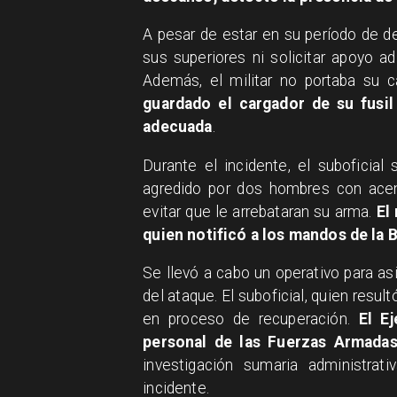
A pesar de estar en su período de des
sus superiores ni solicitar apoyo a
Además, el militar no portaba su
guardado el cargador de su fusil 
adecuada
.
Durante el incidente, el suboficia
agredido por dos hombres con acen
evitar que le arrebataran su arma.
El
quien notificó a los mandos de la 
Se llevó a cabo un operativo para asis
del ataque. El suboficial, quien res
en proceso de recuperación.
El Ej
personal de las Fuerzas Armadas
investigación sumaria administrat
incidente.