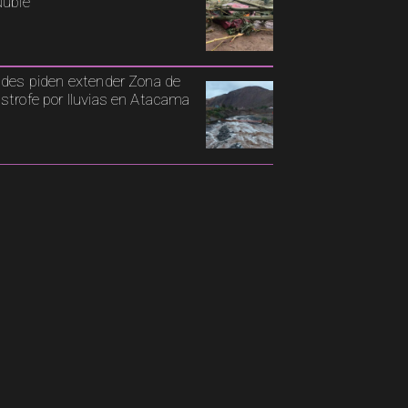
Ñuble
ldes piden extender Zona de
strofe por lluvias en Atacama