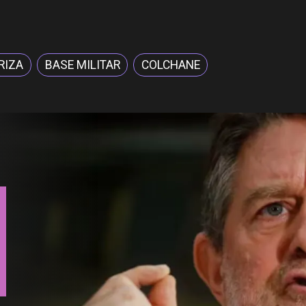
RIZA
BASE MILITAR
COLCHANE