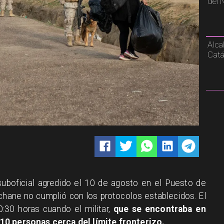
del 
Alca
Catá
 suboficial agredido el 10 de agosto en el Puesto de
chane no cumplió con los protocolos establecidos. El
0:30 horas cuando el militar,
que se encontraba en
10 personas cerca del límite fronterizo.