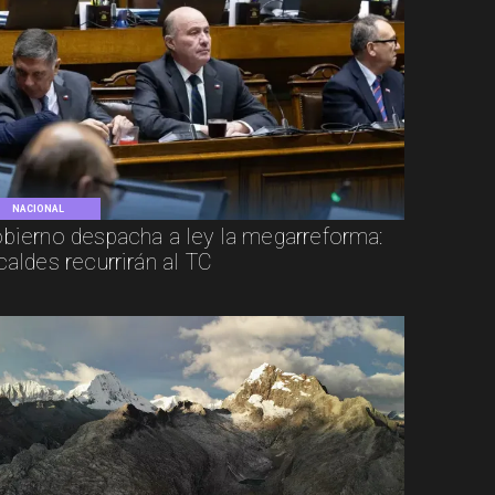
NACIONAL
bierno despacha a ley la megarreforma:
caldes recurrirán al TC