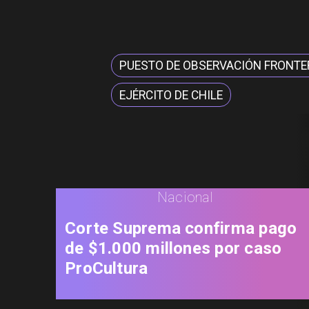
PUESTO DE OBSERVACIÓN FRONTE
EJÉRCITO DE CHILE
Nacional
Corte Suprema confirma pago
de $1.000 millones por caso
ProCultura