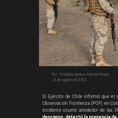
Cristóbal Ignacio Adones Reyes
Por
14 de agosto de 2024
El Ejército de Chile informó que el
Observación Fronteriza (POF) en Col
incidente ocurrió alrededor de las 2
descanso, detectó la presencia de 