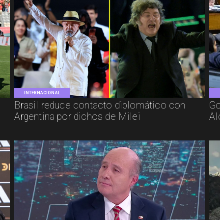
INTERNACIONAL
Brasil reduce contacto diplomático con
Go
Argentina por dichos de Milei
Al