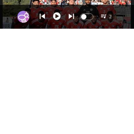
2
DEPORTES
La Roja enfrentará a los anfitriones del
Mundial 2026