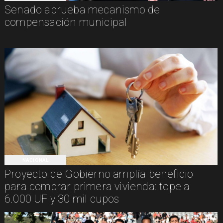
Senado aprueba mecanismo de
compensación municipal
NACIONAL
Proyecto de Gobierno amplía beneficio
para comprar primera vivienda: tope a
6.000 UF y 30 mil cupos