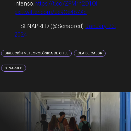
intenso.
https://t.co/ZFMrn2D1Ol
pic.twitter.com/ue9Ce487Xd
— SENAPRED (@Senapred)
January 23,
2024
DIRECCIÓN METEOROLÓGICA DE CHILE
OLA DE CALOR
SENAPRED