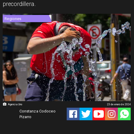
precordillera.
Regiones
Agencia Uno
23 de enero de 2024
Constanza Codoceo
Pizarro