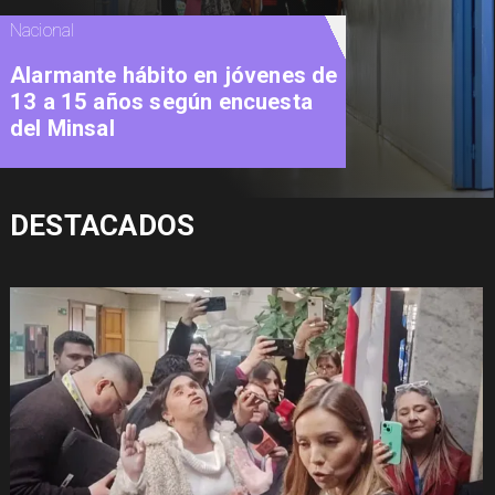
Nacional
Alarmante hábito en jóvenes de
13 a 15 años según encuesta
del Minsal
DESTACADOS